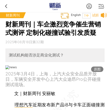
财新周刊
English
试听
T中
财新周刊｜车企激烈竞争催生营销
式测评 定制化碰撞试验引发质疑
2025年08月18日第32期
测试机构能否涉足商业化测试？
原图
2025年3月4日，上海，上汽大众安全品质开放
日，车辆安全开发中心上汽大众途昂Pro公开碰撞
测试现场。
文｜财新周刊 安丽敏
理想汽车
近期发布新产品i8与卡车正面碰撞测