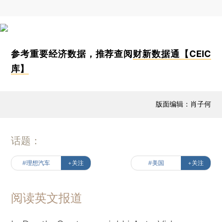
参考重要经济数据，推荐查阅
财新数据通【CEIC
库】
版面编辑：肖子何
话题：
#理想汽车
+关注
#美国
+关注
阅读英文报道