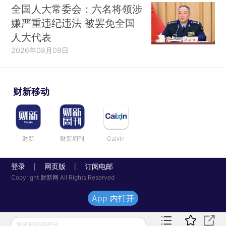
全国人大常委会：六名将领涉
嫌严重违纪违法 被罢免全国
人大代表
2026年08月08日
财新移动
财新
财新周刊
Caixin
登录
网页版
订阅电邮
|
|
Copyright 财新网 All Rights Reserved
App 内打开
发表评论得积分