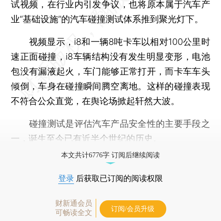
试视频，在行业内引发争议，也将原本属于汽车产
业“基础设施”的汽车碰撞测试体系推到聚光灯下。
视频显示，i8和一辆8吨卡车以相对100公里时
速正面碰撞，i8车辆结构没有发生明显变形，电池
包没有漏液起火，车门能够正常打开，而卡车车头
倾倒，车身在碰撞瞬间腾空离地。这样的碰撞表现
不符合公众直觉，在舆论场掀起轩然大波。
碰撞测试是评估汽车产品安全性的主要手段之
一，诞生至今已有近半个世纪的历史。
本文共计6776字 订阅后继续阅读
登录
后获取已订阅的阅读权限
财新通会员
订阅/会员升级
可畅读全文