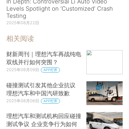
In Depth: Controversial Li Auto Video
Levels Spotlight on ‘Customized’ Crash
Testing
2025年08月22日
相关阅读
财新周刊｜理想汽车再战纯电
双线并行如何突围？
2025年08月09日
APP打开
碰撞测试引发其他企业抗议
理想汽车和中国汽研致歉
2025年08月06日
APP打开
理想汽车和测试机构回应碰撞
测试争议 企业竞争行为如何