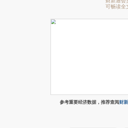
财新通会
可畅读全
参考重要经济数据，推荐查阅
财新