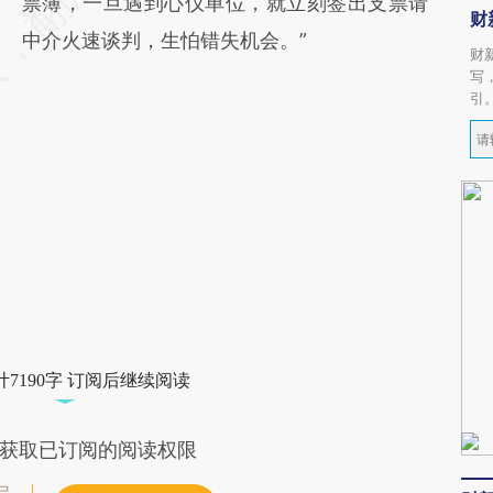
票簿，一旦遇到心仪单位，就立刻签出支票请
财
中介火速谈判，生怕错失机会。”
财
写
引
7190字 订阅后继续阅读
获取已订阅的阅读权限