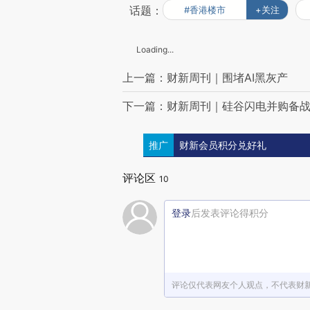
话题：
#香港楼市
+关注
Loading...
上一篇：财新周刊｜围堵AI黑灰产
下一篇：财新周刊｜硅谷闪电并购备战2
推广
财新会员积分兑好礼
评论区
10
登录
后发表评论得积分
评论仅代表网友个人观点，不代表财