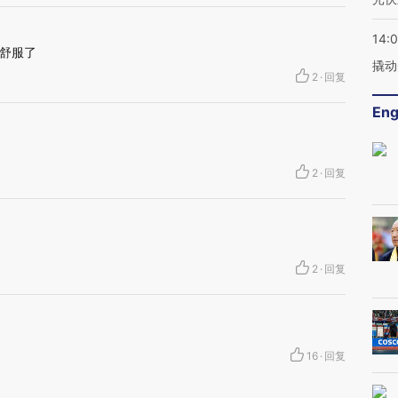
14:
舒服了
撬动
2
·
回复
Eng
2
·
回复
2
·
回复
16
·
回复