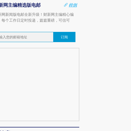
新网主编精选版电邮
样例
新网新闻版电邮全新升级！财新网主编精心编
，每个工作日定时投递，篇篇重磅，可信可
。
订阅