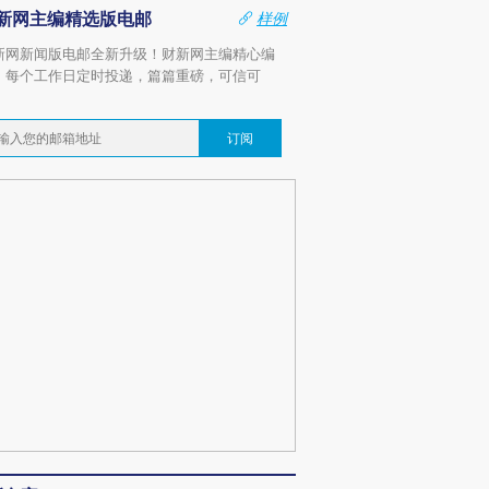
新网主编精选版电邮
样例
新网新闻版电邮全新升级！财新网主编精心编
，每个工作日定时投递，篇篇重磅，可信可
。
订阅