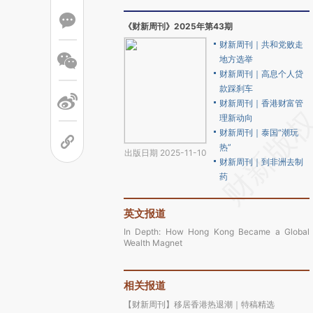
《财新周刊》2025年第43期
财新周刊｜共和党败走
地方选举
财新周刊｜高息个人贷
款踩刹车
财新周刊｜香港财富管
理新动向
财新周刊｜泰国“潮玩
热”
出版日期 2025-11-10
财新周刊｜到非洲去制
药
英文报道
In Depth: How Hong Kong Became a Global
Wealth Magnet
相关报道
【财新周刊】移居香港热退潮｜特稿精选