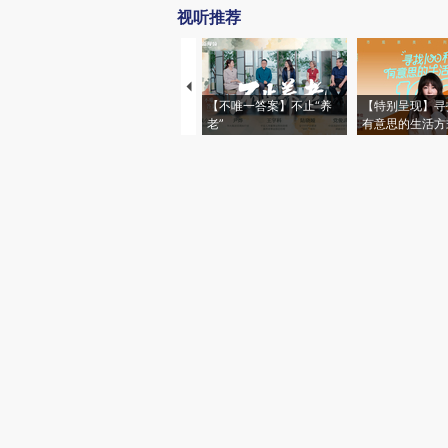
视听推荐
【不唯一答案】不止“养
【特别呈现】寻
老”
有意思的生活方