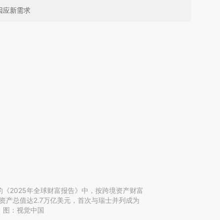
因应新需求
《2025年全球财富报告》中，按跨境资产财富
理资产总值达2.7万亿美元，首次与瑞士并列成为
。图：视觉中国