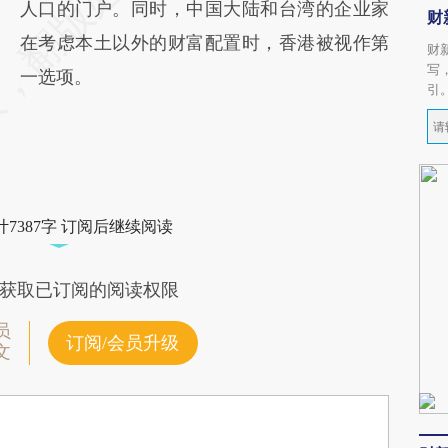
人口的门户。同时，中国大陆和台湾的企业家
财
在考虑本土以外的财富配置时，香港被视作第
财
写
一选项。
引
7387字 订阅后继续阅读
获取已订阅的阅读权限
员
订阅/会员升级
文