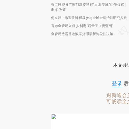
香港投资推广署刘凯旋详解“出海专班”运作模式｜
出海·政策
何立峰：希望香港积极参与全球金融治理研究实践
香港金管局立项 拟制定“后量子加密蓝图”
金管局透露香港数字货币最新阶段性决策
本文共计
登录
后
财新通会
可畅读全