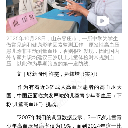
2025年10月28日，山东枣庄市，一所中学为学生
做常见病和健康影响因素监测工作。原发性高血压
患儿除非主动测量血压，否则很难发现，因此国内
外专家共识均建议三岁以上儿童体检时常规测血
压，以此作为早期筛查的第一道防线。
文｜财新周刊 许雯，姚炜增（实习）
作为有着近3亿成人高血压患者的高血压大
国，中国正面临愈发严峻的儿童青少年高血压（下
称“儿童高血压”）挑战。
“2007年我们的调查数据显示，3—17岁儿童青
少年高血压患病率仅为1.9%，而到2024年这一比