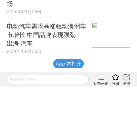
场
2026年08月06日
电动汽车需求高涨驱动澳洲车
市增长 中国品牌表现强劲｜
出海·汽车
2026年08月06日
App 内打开
财新移动
发表评论得积分
17
条评论
收藏
分享
财新
财新周刊
Caixin
登录
网页版
订阅电邮
|
|
Copyright 财新网 All Rights Reserved