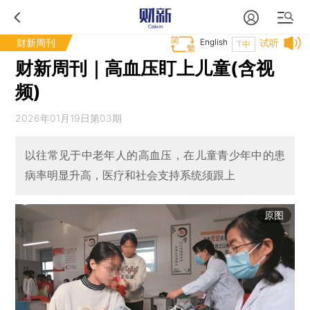
财新周刊
English
试听
T中
财新周刊｜高血压盯上儿童(含视
频)
2026年01月19日第03期
以往常见于中老年人的高血压，在儿童青少年中的患
病率明显升高，医疗和社会支持系统须跟上
原图