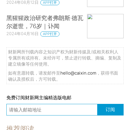
2024年08月12日
APP打开
黑猩猩政治研究者弗朗斯·德瓦
尔逝世，76岁｜讣闻
2024年04月16日
APP打开
财新网所刊载内容之知识产权为财新传媒及/或相关权利人
专属所有或持有。未经许可，禁止进行转载、摘编、复制及
建立镜像等任何使用。
如有意愿转载，请发邮件至
hello@caixin.com
，获得书面
确认及授权后，方可转载。
免费订阅财新网主编精选版电邮
订阅
推荐阅读