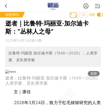
财新周刊
试听
T中
逝者｜比鲁特·玛丽亚·加尔迪卡
斯：“丛林人之母”
2026年04月13日第14期
比鲁特·玛丽亚·加尔迪卡斯（1946—2026），人类学
家、灵长类学家
原图
逝者：比鲁特·玛丽亚·加尔迪卡斯（1946—2026）
人类学家、灵长类学家
文｜康佳
2026年3月24日，致力于红毛猩猩研究的人类