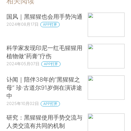
相关阅读
国风｜黑猩猩也会用手势沟通
2024年08月17日
APP打开
科学家发现印尼一红毛猩猩用
植物做“药膏”疗伤
2024年05月07日
APP打开
讣闻｜陪伴38年的“黑猩猩之
母” 珍·古道尔91岁倒在演讲途
中
2025年10月02日
APP打开
研究：黑猩猩使用手势交流与
人类交流有共同的机制