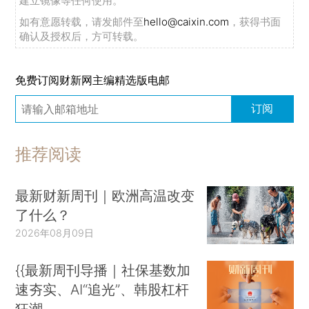
建立镜像等任何使用。
如有意愿转载，请发邮件至
hello@caixin.com
，获得书面
确认及授权后，方可转载。
免费订阅财新网主编精选版电邮
订阅
推荐阅读
最新财新周刊｜欧洲高温改变
了什么？
2026年08月09日
{{最新周刊导播｜社保基数加
速夯实、AI“追光”、韩股杠杆
狂潮