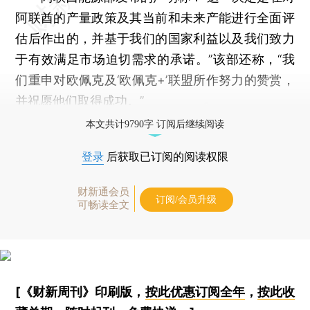
阿联酋的产量政策及其当前和未来产能进行全面评
估后作出的，并基于我们的国家利益以及我们致力
于有效满足市场迫切需求的承诺。”该部还称，“我
们重申对欧佩克及‘欧佩克+’联盟所作努力的赞赏，
并祝愿他们取得成功。”
本文共计9790字 订阅后继续阅读
登录
后获取已订阅的阅读权限
财新通会员
订阅/会员升级
可畅读全文
[《财新周刊》印刷版，
按此优惠订阅全年
，
按此收