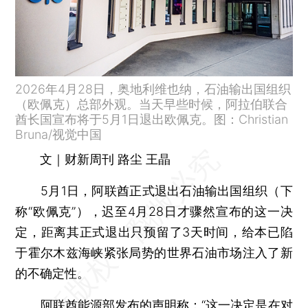
2026年4月28日，奥地利维也纳，石油输出国组织
（欧佩克）总部外观。当天早些时候，阿拉伯联合
酋长国宣布将于5月1日退出欧佩克。图：Christian
Bruna/视觉中国
文｜财新周刊 路尘 王晶
5月1日，阿联酋正式退出石油输出国组织（下
称“欧佩克”），迟至4月28日才骤然宣布的这一决
定，距离其正式退出只预留了3天时间，给本已陷
于霍尔木兹海峡紧张局势的世界石油市场注入了新
的不确定性。
阿联酋能源部发布的声明称：“这一决定是在对