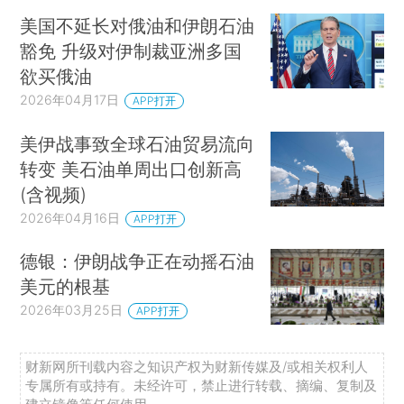
美国不延长对俄油和伊朗石油
豁免 升级对伊制裁亚洲多国
欲买俄油
2026年04月17日
APP打开
美伊战事致全球石油贸易流向
转变 美石油单周出口创新高
(含视频)
2026年04月16日
APP打开
德银：伊朗战争正在动摇石油
美元的根基
2026年03月25日
APP打开
财新网所刊载内容之知识产权为财新传媒及/或相关权利人
专属所有或持有。未经许可，禁止进行转载、摘编、复制及