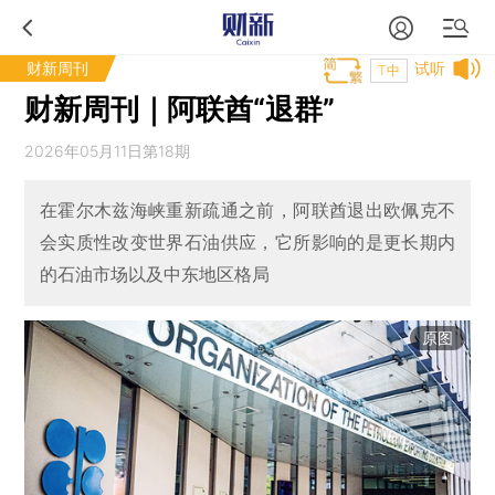
财新周刊
试听
T中
财新周刊｜阿联酋“退群”
2026年05月11日第18期
在霍尔木兹海峡重新疏通之前，阿联酋退出欧佩克不
会实质性改变世界石油供应，它所影响的是更长期内
的石油市场以及中东地区格局
原图