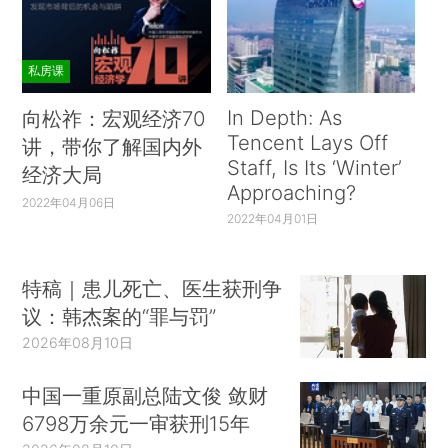
私房课
In Depth: As
向松祚：宏观经济70
Tencent Lays Off
讲，带你了解国内外
Staff, Is Its ‘Winter’
经济大局
Approaching?
2022年04月06日
2022年04月01日
特稿｜患儿死亡、医生获刑争
议：韩杰案的“罪与罚”
2026年08月10日
中国一重原副总陆文俊 敛财
6798万余元一审获刑15年