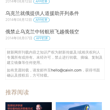
2014年08月12日
APP打开
乌克兰就俄提供人道援助开列条件
2014年08月12日
APP打开
俄禁止乌克兰中转航班飞越俄领空
2014年08月07日
APP打开
财新网所刊载内容之知识产权为财新传媒及/或相关权利人
专属所有或持有。未经许可，禁止进行转载、摘编、复制及
建立镜像等任何使用。
如有意愿转载，请发邮件至
hello@caixin.com
，获得书面
确认及授权后，方可转载。
推荐阅读