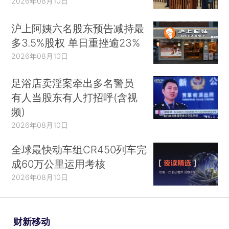
2026年08月10日
沪上阿姨六名股东预告减持最
多3.5%股权 单日重挫逾23%
2026年08月10日
足浴店卖淫案牵出多名警员
有人当股东有人打招呼(含视
频)
2026年08月10日
全球最快动车组CR450列车完
成60万公里运用考核
2026年08月10日
财新移动