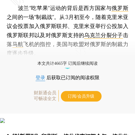
波兰“吃苹果”运动的背后是西方国家与
俄罗斯
之间的一场“制裁战”。从3月初至今，随着克里米亚
议会投票加入俄罗斯联邦、克里米亚举行公投加入
俄罗斯联邦以及对俄罗斯支持的
乌克兰分裂分子
击
落
马航
飞机的指控，美国与欧盟对俄罗斯的制裁力
度逐步升级。
本文共计4665字 订阅后继续阅读
登录
后获取已订阅的阅读权限
财新通会员
订阅/会员升级
可畅读全文