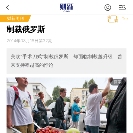
财新周刊
T中
制裁俄罗斯
2014年08月18日第32期
美欧“手术刀式”制裁俄罗斯，却面临制裁越升级、普
京支持率越高的悖论
原图