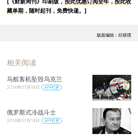
[《财新周刊》印刷版，
按此优惠订阅全年
，
按此收
藏单期
，随时起刊，免费快递。]
版面编辑：邱祺璞
相关阅读
马航客机坠毁乌克兰
2014年07月18日
APP打开
俄罗斯式冷战斗士
2014年07月14日
APP打开