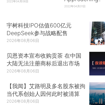
2022年04月06日
2022年04月01日
宇树科技IPO估值600亿元
DeepSeek参与战略配售
2026年08月06日
贝恩资本宣布收购贡茶 在中国
大陆无法注册商标后退出市场
2026年08月06日
【我闻】艾路明及多名股东被拘
当代系创始人因何此时被清算
2026年08月06日