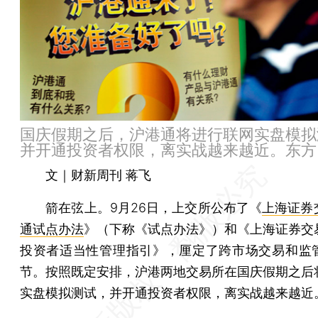
国庆假期之后，沪港通将进行联网实盘模拟
并开通投资者权限，离实战越来越近。东方I
文｜财新周刊 蒋飞
箭在弦上。9月26日，上交所公布了《
上海证券
通试点办法
》（下称《试点办法》）和《上海证券交
投资者适当性管理指引》，厘定了跨市场交易和监
节。按照既定安排，沪港两地交易所在国庆假期之后
实盘模拟测试，并开通投资者权限，离实战越来越近