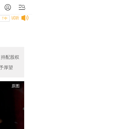
试听
T中
支持配股权
予厚望
原图