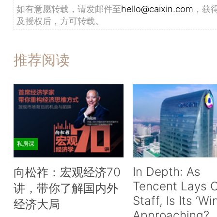
如有意愿转载，请发邮件至
hello@caixin.com
，获
及授权后，方可转载。
推荐阅读
私房课
In Depth: As
向松祚：宏观经济70
Tencent Lays O
讲，带你了解国内外
Staff, Is Its ‘Wi
经济大局
Approaching?