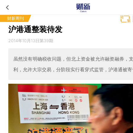
财新周刊
沪港通整装待发
2014年10月13日第39期
虽然没有明确税收问题，但北上资金被允许融资融券，
利，允许大宗交易，分阶段实行看穿式监管，沪港通被寄