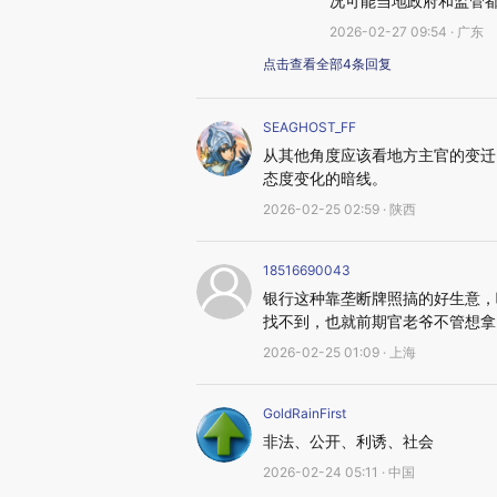
况可能当地政府和监管
2026-02-27 09:54 · 广东
点击查看全部4条回复
SEAGHOST_FF
从其他角度应该看地方主官的变迁
态度变化的暗线。
2026-02-25 02:59 · 陕西
18516690043
银行这种靠垄断牌照搞的好生意，
找不到，也就前期官老爷不管想拿
2026-02-25 01:09 · 上海
GoldRainFirst
非法、公开、利诱、社会
2026-02-24 05:11 · 中国