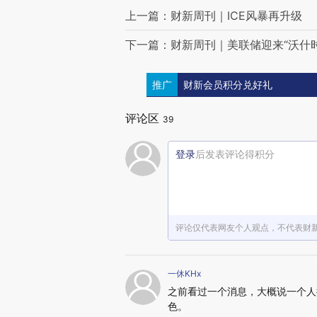
上一篇：财新周刊｜ICE风暴再升级
下一篇：财新周刊｜美联储迎来“沃什时
推广
财新会员积分兑好礼
评论区
39
登录
后发表评论得积分
评论仅代表网友个人观点，不代表财
一休KHx
之前看过一个消息，大概说一个人
色。