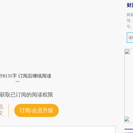
财
财
写
引
8131字 订阅后继续阅读
获取已订阅的阅读权限
员
订阅/会员升级
文