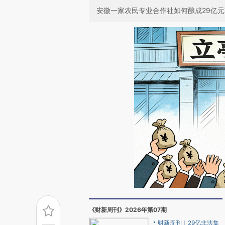
安徽一家农民专业合作社如何酿成29亿
《财新周刊》2026年第07期
财新周刊｜29亿非法集