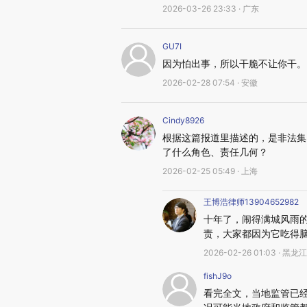
2026-03-26 23:33 · 广东
GU7I
因为怕出事，所以干脆不让你干。
2026-02-28 07:54 · 安徽
Cindy8926
根据这篇报道里描述的，是非法集
了什么角色、责任几何？
2026-02-25 05:49 · 上海
王博浩律师13904652982
十年了，闹得满城风雨
责，大家都因为它吃得
2026-02-26 01:03 · 黑龙江
fishJ9o
看完全文，当地监管已经