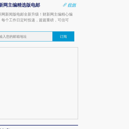
新网主编精选版电邮
样例
新网新闻版电邮全新升级！财新网主编精心编
，每个工作日定时投递，篇篇重磅，可信可
。
订阅