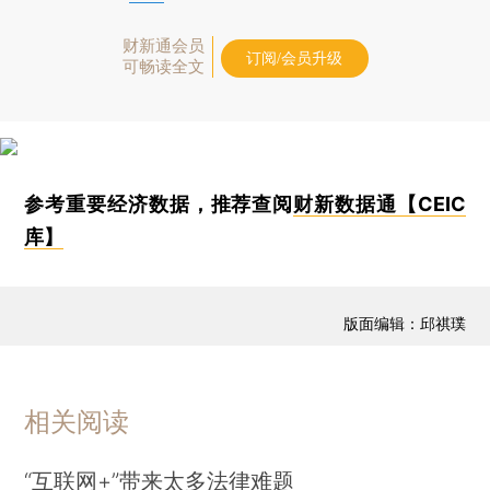
财新通会员
订阅/会员升级
可畅读全文
参考重要经济数据，推荐查阅
财新数据通【CEIC
库】
版面编辑：邱祺璞
相关阅读
“互联网+”带来太多法律难题