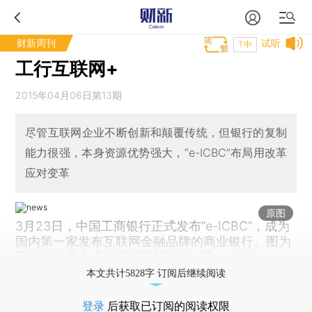
财新周刊
试听
T中
工行互联网+
2015年04月06日第13期
尽管互联网企业不断创新和颠覆传统，但银行的复制
能力很强，本身资源优势强大，“e-ICBC”布局用改革
应对变革
原图
3月23日，中国工商银行正式发布“e-ICBC”，成为
国内第一家发布互联网金融品牌的商业银行。图为
工行行长易会满在现场讲解PPT。蓝山/CFP
本文共计5828字 订阅后继续阅读
登录
后获取已订阅的阅读权限