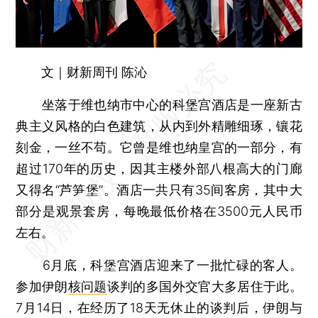
文｜财新周刊 陈沁
坐落于维也纳市中心的科堡宫酒店是一座新古
典主义风格的白色建筑，从内到外精雕细琢，镶花
刻金，一丝不苟。它曾是维也纳皇宫的一部分，有
超过170年的历史，因其主楼外部八根高大的门廊
又得名“芦笋堡”。酒店一共只有35间客房，其中大
部分是观景套房，每晚最低价格在3500元人民币
左右。
6月底，科堡宫酒店迎来了一批忙碌的客人。
参加伊朗
核问题
谈判的多国外交官大多居住于此。
7月14日，在经历了18天无休止的谈判后，伊朗与