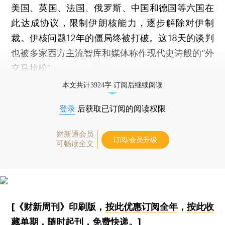
美国、英国、法国、俄罗斯、中国和德国等六国在
此达成协议，限制伊朗核能力，逐步解除对伊制
裁。伊核问题12年的僵局终被打破。这18天的谈判
也被多家西方主流智库和媒体称作现代史诗般的“外
交马拉松”。
本文共计3924字 订阅后继续阅读
登录
后获取已订阅的阅读权限
财新通会员
订阅/会员升级
可畅读全文
[《财新周刊》印刷版，
按此优惠订阅全年
，
按此收
藏单期
，随时起刊，免费快递。]