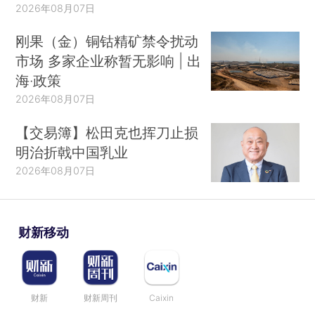
2026年08月07日
刚果（金）铜钴精矿禁令扰动
市场 多家企业称暂无影响 | 出
海·政策
2026年08月07日
【交易簿】松田克也挥刀止损
明治折戟中国乳业
2026年08月07日
财新移动
财新
财新周刊
Caixin