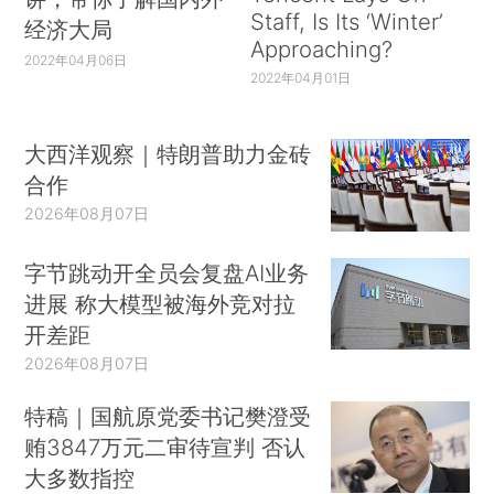
Staff, Is Its ‘Winter’
经济大局
Approaching?
2022年04月06日
2022年04月01日
大西洋观察｜特朗普助力金砖
合作
2026年08月07日
字节跳动开全员会复盘AI业务
进展 称大模型被海外竞对拉
开差距
2026年08月07日
特稿｜国航原党委书记樊澄受
贿3847万元二审待宣判 否认
大多数指控