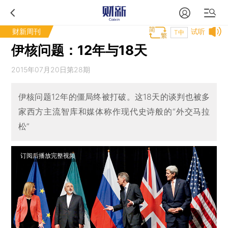
财新周刊
试听
T中
伊核问题：12年与18天
2015年07月20日第28期
伊核问题12年的僵局终被打破。这18天的谈判也被多
家西方主流智库和媒体称作现代史诗般的“外交马拉
松”
订阅后播放完整视频