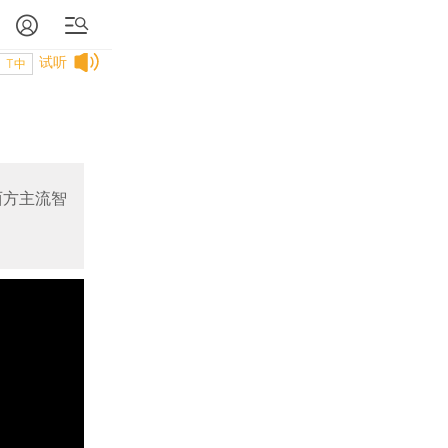
试听
T中
西方主流智