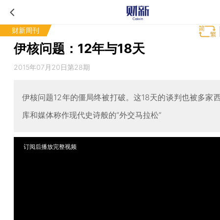
财新周刊
伊核问题：12年与18天
2015年07月20日第28期
伊核问题12年的僵局终被打破。这18天的谈判也被多家
库和媒体称作现代史诗般的“外交马拉松”
订阅后播放完整视频