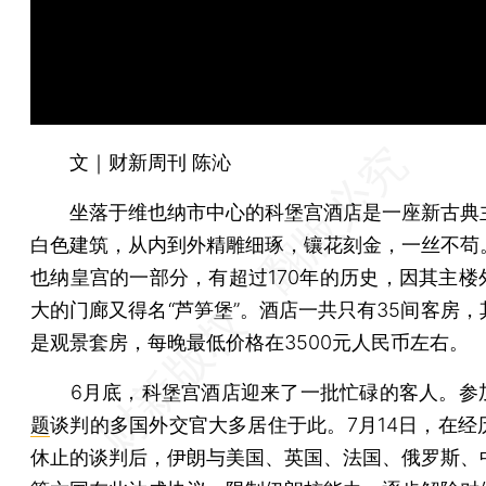
文｜财新周刊 陈沁
坐落于维也纳市中心的科堡宫酒店是一座新古典
白色建筑，从内到外精雕细琢，镶花刻金，一丝不苟
也纳皇宫的一部分，有超过170年的历史，因其主楼
大的门廊又得名“芦笋堡”。酒店一共只有35间客房，
是观景套房，每晚最低价格在3500元人民币左右。
6月底，科堡宫酒店迎来了一批忙碌的客人。参
题
谈判的多国外交官大多居住于此。7月14日，在经
休止的谈判后，伊朗与美国、英国、法国、俄罗斯、