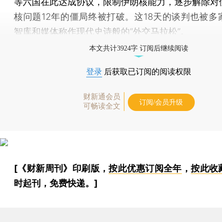
等六国在此达成协议，限制伊朗核能力，逐步解除对
核问题12年的僵局终被打破。这18天的谈判也被多
智库和媒体称作现代史诗般的“外交马拉松”。
本文共计3924字 订阅后继续阅读
登录
后获取已订阅的阅读权限
财新通会员
订阅/会员升级
可畅读全文
[《财新周刊》印刷版，
按此优惠订阅全年
，
按此收
时起刊，免费快递。]