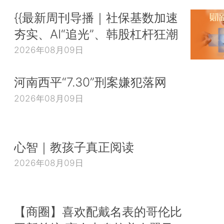
{{最新周刊导播｜社保基数加速
夯实、AI“追光”、韩股杠杆狂潮
2026年08月09日
河南西平“7.30”刑案嫌犯落网
2026年08月09日
心智｜教孩子真正阅读
2026年08月09日
【商圈】喜欢配戴名表的哥伦比