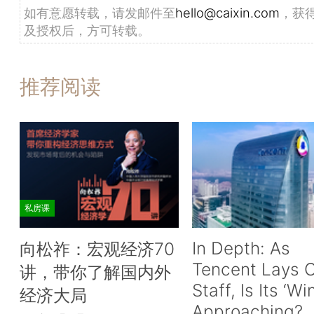
如有意愿转载，请发邮件至
hello@caixin.com
，获
及授权后，方可转载。
推荐阅读
私房课
In Depth: As
向松祚：宏观经济70
Tencent Lays O
讲，带你了解国内外
Staff, Is Its ‘Wi
经济大局
Approaching?