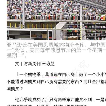
亚马逊设在美国凤凰城的物流仓库。与中国
一”类似，美国每年感恩节后的第一个星期一
星期一”。
文｜财新周刊 王琼慧
上一个购物季，
葛道远
在自己身上做了一个小小
不能通过网购买到自己所有需要的东西？而且全部都
国购买？
他几乎就成功了。只有两样东西他买不到：一是