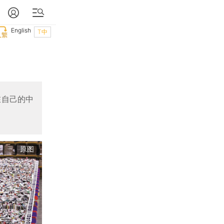
English
T中
在自己的中
原图