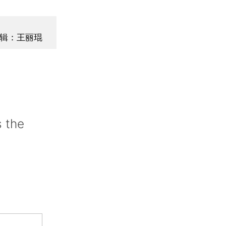
辑：王丽琨
 the