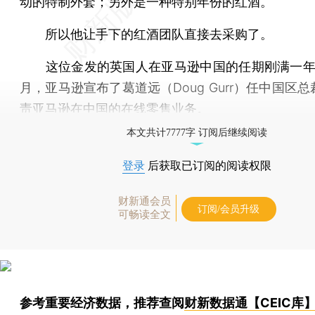
动的特制外套；另外是一种特别年份的红酒。
所以他让手下的红酒团队直接去采购了。
这位金发的英国人在亚马逊中国的任期刚满一年
月，亚马逊宣布了葛道远（Doug Gurr）任中国区
责亚马逊在中国的在线零售业务。
本文共计7777字 订阅后继续阅读
登录
后获取已订阅的阅读权限
财新通会员
订阅/会员升级
可畅读全文
参考重要经济数据，推荐查阅
财新数据通【CEIC库