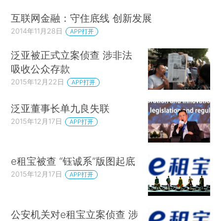
互联网金融：守住底线 创新发展
2014年11月28日
APP打开
泛亚被正式立案侦查 涉非法
吸收公众存款
2015年12月22日
APP打开
泛亚董事长单九良失联
2015年12月17日
APP打开
e租宝被查 “钰诚系”版图起底
2015年12月17日
APP打开
公安机关对e租宝立案侦查 涉