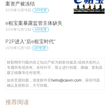
案资产被冻结
2015年12月16日
APP打开
e租宝案暴露监管主体缺失
2015年12月12日
APP打开
P2P进入“后e租宝时代”
2015年12月11日
APP打开
财新网所刊载内容之知识产权为财新传媒及/或相关权利人
专属所有或持有。未经许可，禁止进行转载、摘编、复制及
建立镜像等任何使用。
如有意愿转载，请发邮件至
hello@caixin.com
，获得书面
确认及授权后，方可转载。
推荐阅读