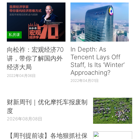
私房课
In Depth: As
向松祚：宏观经济70
Tencent Lays Off
讲，带你了解国内外
Staff, Is Its ‘Winter’
经济大局
Approaching?
2022年04月06日
2022年04月01日
财新周刊｜优化摩托车报废制
度
2026年08月08日
【周刊提前读】各地狠抓社保