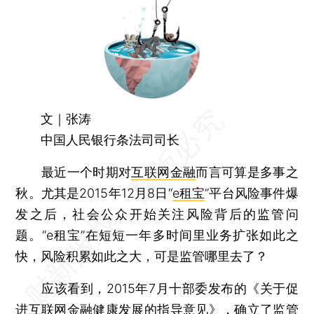
文｜张涛
中国人民银行条法司司长
最近一个时期对
互联网金融
而言可算是多事之
秋。尤其是2015年12月8日“
e租宝
”平台风险事件爆
发之后，社会公众开始关注风险背后的监管问
题。“e租宝”在短短一年多时间里业务扩张如此之
快，风险积累如此之大，可是监管哪里去了？
应该看到，2015年7月十部委发布的《关于促
进互联网金融健康发展的指导意见》，确立了监管