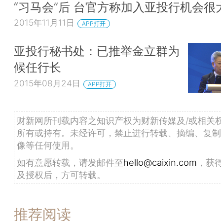
“习马会”后 台官方称加入亚投行机会很
2015年11月11日
APP打开
亚投行秘书处：已推举金立群为
候任行长
2015年08月24日
APP打开
财新网所刊载内容之知识产权为财新传媒及/或相关
所有或持有。未经许可，禁止进行转载、摘编、复制
像等任何使用。
如有意愿转载，请发邮件至
hello@caixin.com
，获
及授权后，方可转载。
推荐阅读