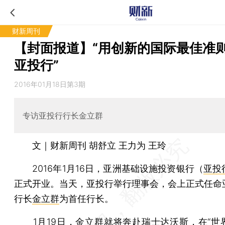
财新周刊
【封面报道】“用创新的国际最佳准
亚投行”
2016年01月18日第3期
专访亚投行行长金立群
文｜财新周刊 胡舒立 王力为 王玲
2016年1月16日，亚洲基础设施投资银行（
亚投
正式开业。当天，亚投行举行理事会，会上正式任命
行长
金立群
为首任行长。
1月19日，金立群就将奔赴瑞士达沃斯，在“世