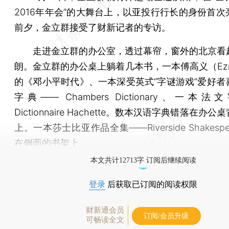
2016年年会”的大舞台上，以亚投行行长的身份首次
前夕，金立群接受了财新记者的专访。
走进金立群的办公室，透过幕帘，窗外的北京看
朗。金立群的办公桌上躺着几本书，一本傅高义（Ezra 
的《邓小平时代》、一本深受英式“字谜游戏”爱好者
字典—— Chambers Dictionary、一本
Dictionnaire Hachette。数本汉语字典错落在办
上。一本莎士比亚作品全集——Riverside Shakesp
在侧面的书架上。
本文共计12713字 订阅后继续阅读
登录
后获取已订阅的阅读权限
财新通会员
订阅/会员升级
可畅读全文