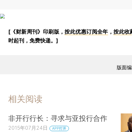
[《财新周刊》印刷版，
按此优惠订阅全年
，
按此收
时起刊，免费快递。]
版面编
相关阅读
非开行行长：寻求与亚投行合作
2015年07月24日
APP打开