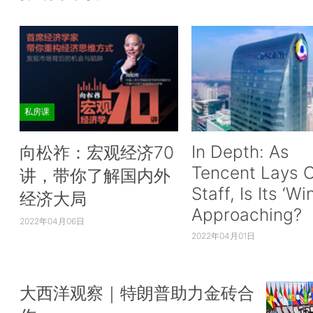
私房课
In Depth: As
向松祚：宏观经济70
Tencent Lays O
讲，带你了解国内外
Staff, Is Its ‘Wi
经济大局
Approaching?
2022年04月06日
2022年04月01日
大西洋观察｜特朗普助力金砖合