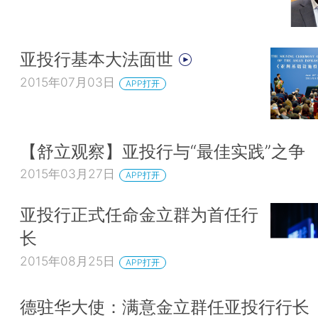
亚投行基本大法面世
2015年07月03日
APP打开
【舒立观察】亚投行与“最佳实践”之争
2015年03月27日
APP打开
亚投行正式任命金立群为首任行
长
2015年08月25日
APP打开
德驻华大使：满意金立群任亚投行行长