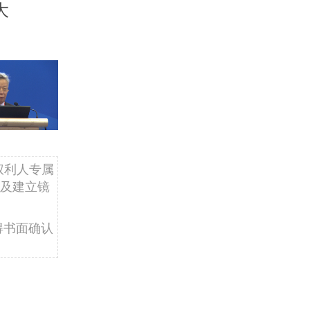
大
权利人专属
及建立镜
得书面确认