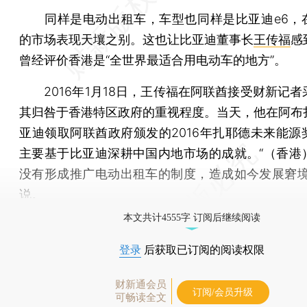
同样是电动出租车，车型也同样是比亚迪e6，
的市场表现天壤之别。这也让比亚迪董事长
王传福
感
曾经评价香港是“全世界最适合用电动车的地方”。
2016年1月18日，王传福在阿联酋接受财新记者
其归咎于香港特区政府的重视程度。当天，他在阿布
亚迪领取阿联酋政府颁发的2016年扎耶德未来能源
主要基于比亚迪深耕中国内地市场的成就。“（香港
没有形成推广电动出租车的制度，造成如今发展窘境
说。
本文共计4555字 订阅后继续阅读
登录
后获取已订阅的阅读权限
财新通会员
订阅/会员升级
可畅读全文