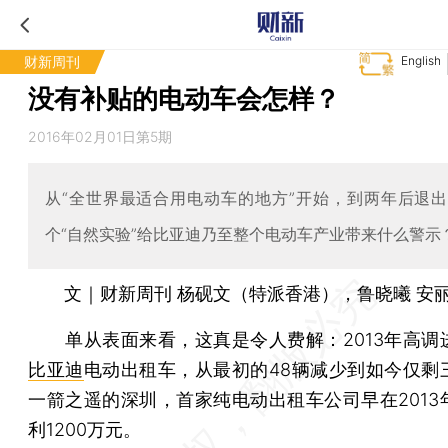
财新周刊
English
没有补贴的电动车会怎样？
2016年02月01日第5期
从“全世界最适合用电动车的地方”开始，到两年后退
个“自然实验”给比亚迪乃至整个电动车产业带来什么警示
文｜财新周刊 杨砚文（特派香港），鲁晓曦 安
单从表面来看，这真是令人费解：2013年高调
比亚迪
电动出租车，从最初的48辆减少到如今仅剩
一箭之遥的深圳，首家纯电动出租车公司早在2013
利1200万元。