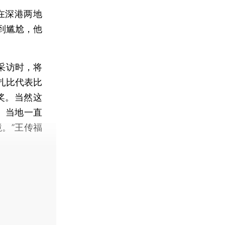
在深港两地
到尴尬，他
采访时，将
扎比代表比
奖。当然这
）当地一直
。”王传福