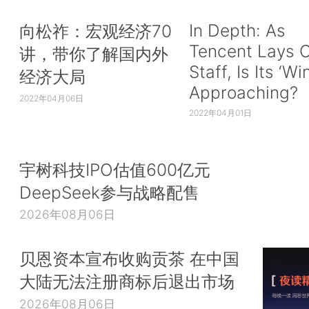
In Depth: As
向松祚：宏观经济70
Tencent Lays O
讲，带你了解国内外
Staff, Is Its ‘Wi
经济大局
Approaching?
2022年04月06日
2022年04月01日
宇树科技IPO估值600亿元
DeepSeek参与战略配售
2026年08月06日
贝恩资本宣布收购贡茶 在中国
大陆无法注册商标后退出市场
2026年08月06日