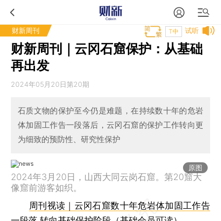
财新周刊
试听
T中
财新周刊｜云冈石窟保护：从基础
再出发
2024年05月20日第20期
石质文物的保护至今仍是难题，在持续数十年的危岩
体加固工作告一段落后，云冈石窟的保护工作转向更
为细致的预防性、研究性保护
原图
2024年3月20日，山西大同云岗石窟。第20窟大
像窟前游客如织。
周刊视读｜云冈石窟数十年危岩体加固工作告
一段落 转向基础保护阶段（基础会员可读）