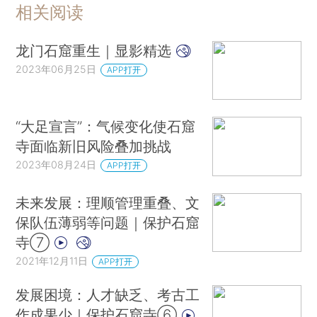
相关阅读
龙门石窟重生｜显影精选
2023年06月25日
APP打开
“大足宣言”：气候变化使石窟
寺面临新旧风险叠加挑战
2023年08月24日
APP打开
未来发展：理顺管理重叠、文
保队伍薄弱等问题｜保护石窟
寺⑦
2021年12月11日
APP打开
发展困境：人才缺乏、考古工
作成果少｜保护石窟寺⑥