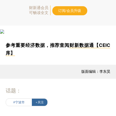
财新通会员
订阅/会员升级
可畅读全文
参考重要经济数据，推荐查阅
财新数据通【CEIC
库】
版面编辑：李东昊
话题：
#宁波市
+关注