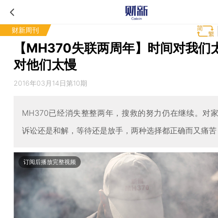
财新周刊
【MH370失联两周年】时间对我们
对他们太慢
2016年03月14日第10期
MH370已经消失整整两年，搜救的努力仍在继续。对
诉讼还是和解，等待还是放手，两种选择都正确而又痛苦
订阅后播放完整视频