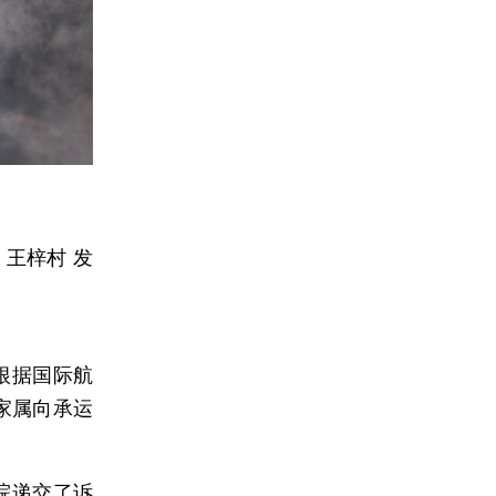
，王梓村 发
根据国际航
家属向承运
院递交了诉