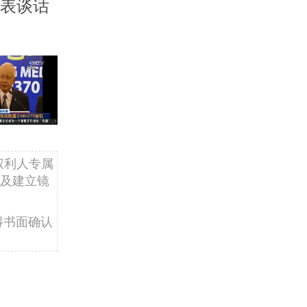
发表谈话
权利人专属
及建立镜
得书面确认