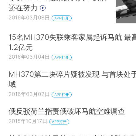
还在努力
2016年03月08日
APP打开
15名MH370失联乘客家属起诉马航 最
1.2亿元
2016年03月04日
APP打开
MH370第二块碎片疑被发现 与首块处
域
2016年03月02日
APP打开
俄反驳荷兰指责俄破坏马航空难调查
2015年10月17日
APP打开