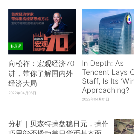
私房课
In Depth: As
向松祚：宏观经济70
Tencent Lays O
讲，带你了解国内外
Staff, Is Its ‘Wi
经济大局
Approaching?
2022年04月06日
2022年04月01日
分析｜贝森特操盘稳日元，操作
巧思能否撬动美日货币基本面