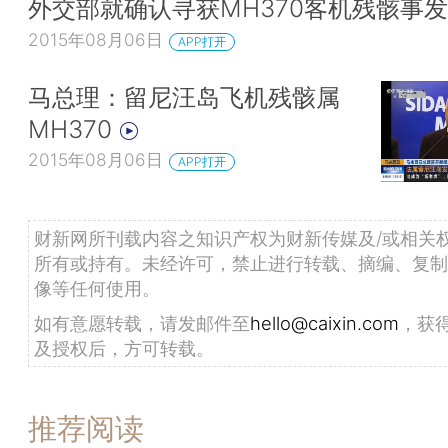
外交部就确认寻获MH370客机残骸事
2015年08月06日
APP打开
马总理：留尼汪岛飞机残骸属
MH370
2015年08月06日
APP打开
财新网所刊载内容之知识产权为财新传媒及/或相关
所有或持有。未经许可，禁止进行转载、摘编、复制
像等任何使用。
如有意愿转载，请发邮件至
hello@caixin.com
，获
及授权后，方可转载。
推荐阅读