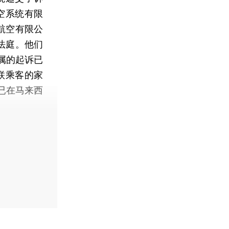
空系统有限
航空有限公
法庭。他们
属的起诉已
失联乘客的家
已在马来西