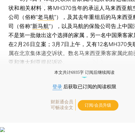
状和相关材料，将MH370当年的承运人马来西亚航
公司（俗称“
老马航
”），及其去年重组后的马来西亚
司（俗称“
新马航
”），以及马航的保险公司告上中国
不是第一批做出这个选择的家属，另一名中国乘客家
在2月26日立案；3月7日上午，又有12名MH370
属在北京集体递交诉状。数名马来西亚乘客家属此前
亚和澳大利亚提起诉讼。
本文共计6935字 订阅后继续阅读
登录
后获取已订阅的阅读权限
财新通会员
订阅/会员升级
可畅读全文