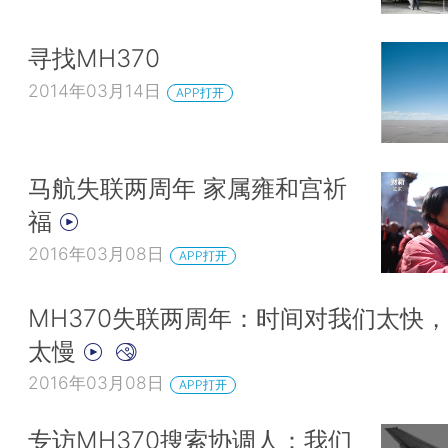
寻找MH370
2014年03月14日
APP打开
马航失联两周年 家属雍和宫祈
福
2016年03月08日
APP打开
MH370失联两周年：时间对我们太快
太慢
2016年03月08日
APP打开
专访MH370搜索协调人：我们