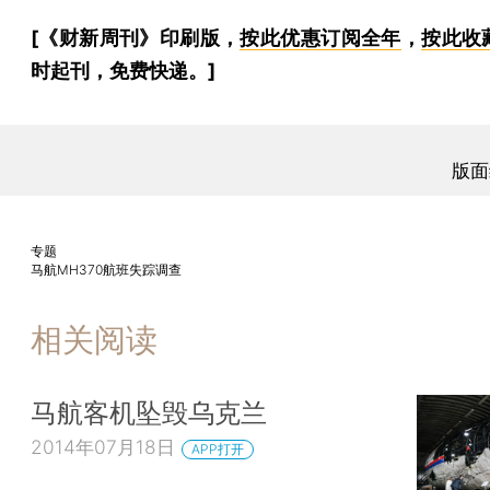
[《财新周刊》印刷版，
按此优惠订阅全年
，
按此收
时起刊，免费快递。]
版面
专题
马航MH370航班失踪调查
相关阅读
马航客机坠毁乌克兰
2014年07月18日
APP打开