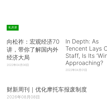
私房课
In Depth: As
向松祚：宏观经济70
Tencent Lays O
讲，带你了解国内外
Staff, Is Its ‘Wi
经济大局
Approaching?
2022年04月06日
2022年04月01日
财新周刊｜优化摩托车报废制度
2026年08月08日