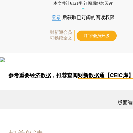
本文共计6121字 订阅后继续阅读
登录
后获取已订阅的阅读权限
财新通会员
订阅/会员升级
可畅读全文
参考重要经济数据，推荐查阅
财新数据通【CEIC库
版面编