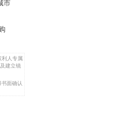
城市
购
权利人专属
及建立镜
得书面确认