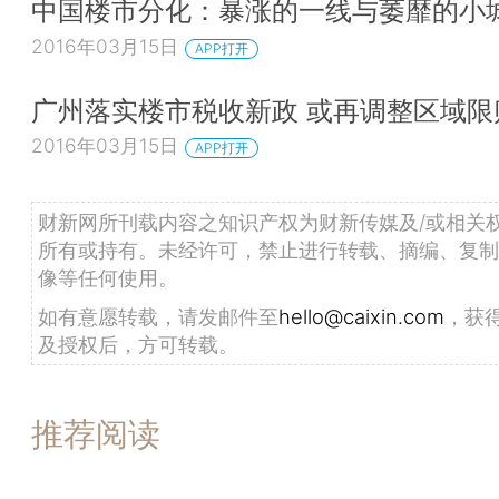
中国楼市分化：暴涨的一线与萎靡的小
2016年03月15日
APP打开
广州落实楼市税收新政 或再调整区域限
2016年03月15日
APP打开
财新网所刊载内容之知识产权为财新传媒及/或相关
所有或持有。未经许可，禁止进行转载、摘编、复制
像等任何使用。
如有意愿转载，请发邮件至
hello@caixin.com
，获
及授权后，方可转载。
推荐阅读