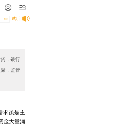
试听
T中
付贷，银行
积聚，监管
需求虽是主
资金大量涌