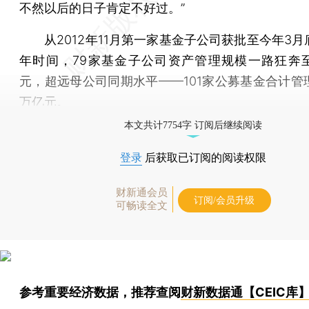
不然以后的日子肯定不好过。”
从2012年11月第一家基金子公司获批至今年3月
年时间，79家基金子公司资产管理规模一路狂奔至9
元，超远母公司同期水平——101家公募基金合计管理
万亿元。
本文共计7754字 订阅后继续阅读
登录
后获取已订阅的阅读权限
财新通会员
订阅/会员升级
可畅读全文
参考重要经济数据，推荐查阅
财新数据通【CEIC库