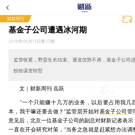
财新周刊
基金子公司遭遇冰河期
2016年06月13日第23期
监管收紧，野蛮生长结束、通道优势不再，基金子公司
纷纷谋变转型
文｜财新周刊 岳跃
“一个只能赚十几万的业务，以后要占用我几
本，我干嘛还要去做？”监管层开始对
基金子公司
管
意见后，北京一位基金子公司的副总对财新记者表示
一直在开会研究对策，“当务之急就是赶紧想办法调