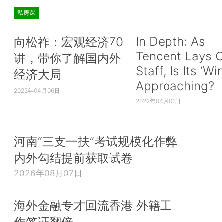
私房课
In Depth: As
向松祚：宏观经济70
Tencent Lays O
讲，带你了解国内外
Staff, Is Its ‘Wi
经济大局
Approaching?
2022年04月06日
2022年04月01日
河南“三支一扶”考试规模化作弊
内外勾结提前获取试卷
2026年08月07日
海外金融专才回流香港 外籍工
作签证翻倍