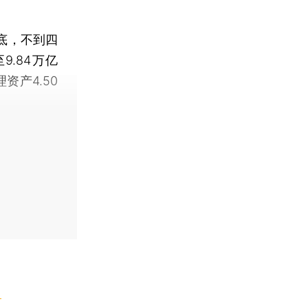
底，不到四
.84万亿
资产4.50
】