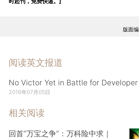
时起刊，免费快递。]
版面编
阅读英文报道
No Victor Yet in Battle for Develope
2016年07月05日
相关阅读
回首“万宝之争”：万科险中求｜