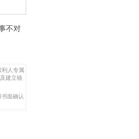
事不对
权利人专属
及建立镜
得书面确认