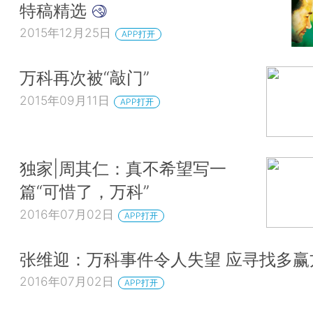
特稿精选
2015年12月25日
APP打开
万科再次被“敲门”
2015年09月11日
APP打开
独家|周其仁：真不希望写一
篇“可惜了，万科”
2016年07月02日
APP打开
张维迎：万科事件令人失望 应寻找多赢
2016年07月02日
APP打开