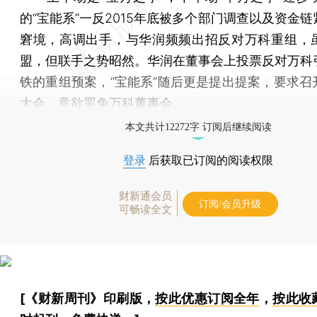
的“宝能系”一反2015年底被多个部门调查以及资金
窘境，高调出手，与华润频频出招反对万科重组，
盟，但联手之势昭然。华润在董事会上投票反对万科
铁的重组预案，“宝能系”随后更是提出提案，要求召
大会，意欲罢免万科董事会。
本文共计12272字 订阅后继续阅读
登录
后获取已订阅的阅读权限
财新通会员
订阅/会员升级
可畅读全文
[《财新周刊》印刷版，
按此优惠订阅全年
，
按此收