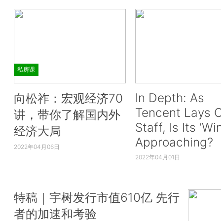
私房课
In Depth: As
向松祚：宏观经济70
Tencent Lays O
讲，带你了解国内外
Staff, Is Its ‘Wi
经济大局
Approaching?
2022年04月06日
2022年04月01日
特稿｜宇树发行市值610亿 先行
者的加速和考验