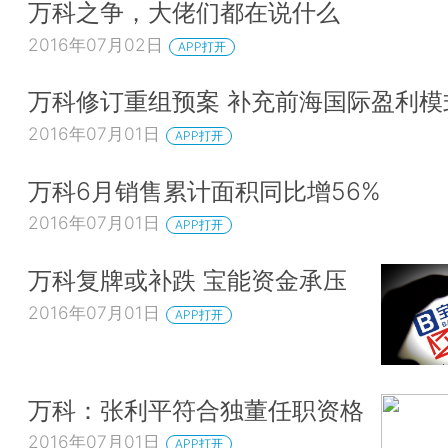
万科之争，大佬们都在说什么
2016年07月02日
APP打开
万科修订重组预案 补充前海国际盈利模
2016年07月01日
APP打开
万科6月销售累计面积同比增56%
2016年07月01日
APP打开
万科复牌或补跌 宝能资金承压
2016年07月01日
APP打开
万科：张利平符合独董任职资格
2016年07月01日
APP打开