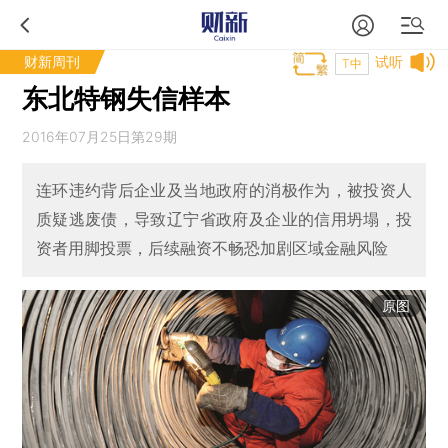
财新周刊
试听
T中
东北特钢失信样本
2016年07月25日第29期
连环违约背后企业及当地政府的消极作为，被投资人
质疑逃废债，导致辽宁省政府及企业的信用坍塌，投
资者用脚投票，后续融资不畅恐加剧区域金融风险
原图