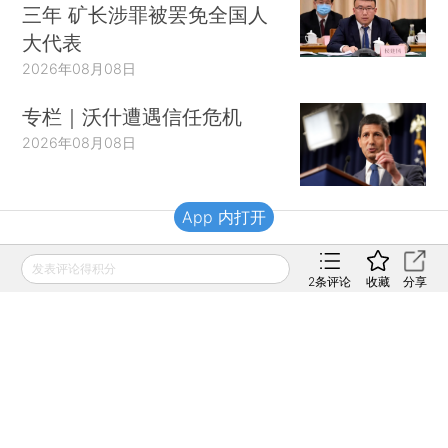
三年 矿长涉罪被罢免全国人
大代表
2026年08月08日
专栏｜沃什遭遇信任危机
2026年08月08日
App 内打开
财新移动
发表评论得积分
2
条评论
收藏
分享
财新
财新周刊
Caixin
登录
网页版
订阅电邮
|
|
Copyright 财新网 All Rights Reserved