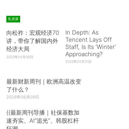
私房课
In Depth: As
向松祚：宏观经济70
Tencent Lays Off
讲，带你了解国内外
Staff, Is Its ‘Winter’
经济大局
Approaching?
2022年04月06日
2022年04月01日
最新财新周刊｜欧洲高温改变
了什么？
2026年08月09日
{{最新周刊导播｜社保基数加
速夯实、AI“追光”、韩股杠杆
狂潮