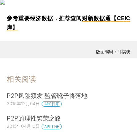
参考重要经济数据，推荐查阅
财新数据通【CEIC
库】
版面编辑：邱祺璞
相关阅读
P2P风险频发 监管靴子将落地
2015年12月04日
APP打开
P2P的理性繁荣之路
2015年04月10日
APP打开