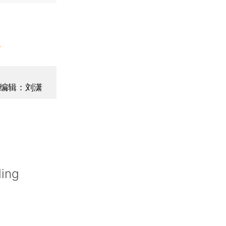
】
编辑：刘潇
ding