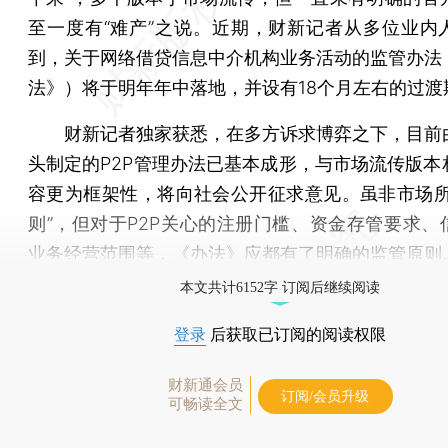
至一度有“难产”之说。近期，财新记者从多位业内
到，关于网络借贷信息中介机构业务活动的监管办法
法》）将于明年年中落地，并设有18个月左右的过渡
财新记者独家获悉，在多方诉求博弈之下，目前
头制定的P2P管理办法已基本成形，与市场流传版本
容更为框架性，将向社会公开征求意见。虽非市场所
则”，但对于P2P关心的注册门槛、资金存管要求、
业务经营范围等，《办法》应都有了明确的监管原则
本文共计6152字 订阅后继续阅读
登录
后获取已订阅的阅读权限
财新通会员
订阅/会员升级
可畅读全文