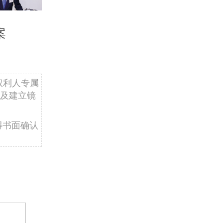
案
权利人专属
及建立镜
得书面确认