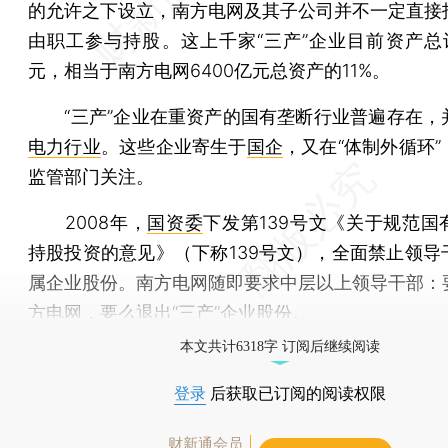
的允许之下设立，南方电网及其子公司并不一定直接
由职工参与持股。这上千家“三产”企业目前资产总计
元，相当于南方电网6400亿元总资产的11%。
“三产”企业在重资产的国有垄断行业普遍存在，
电力行业
。这些企业寄生于
国企
，又在“体制外循环
监管部门关注。
2008年，
国资委
下发第139号文《关于规范国
持股投资的意见》（下称139号文），全面禁止领导
属企业股份。南方电网随即要求中层以上领导干部：
方电网，要么退出“三产”企业股份。
本文共计6318字 订阅后继续阅读
登录
后获取已订阅的阅读权限
财新通会员