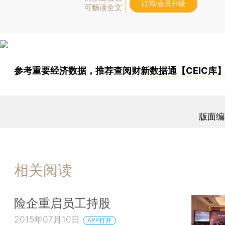
订阅/会员升级
可畅读全文
参考重要经济数据，推荐查阅
财新数据通【CEIC库
版面编
相关阅读
险企重启员工持股
2015年07月10日
APP打开