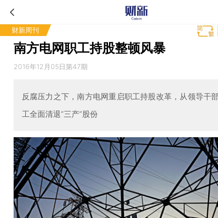
财新周刊
南方电网职工持股整顿风暴
2016年12月05日第47期
反腐压力之下，南方电网重启职工持股改革，从领导干
工全面清退“三产”股份