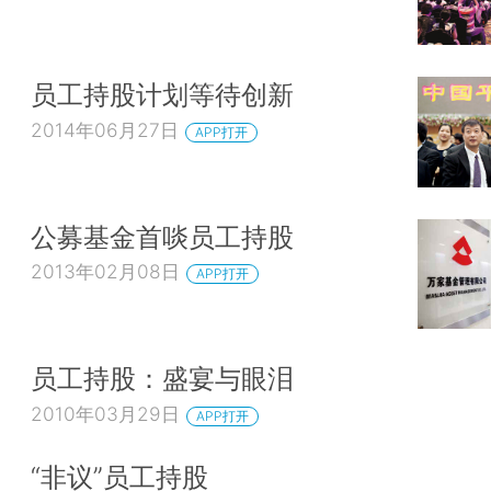
员工持股计划等待创新
2014年06月27日
APP打开
公募基金首啖员工持股
2013年02月08日
APP打开
员工持股：盛宴与眼泪
2010年03月29日
APP打开
“非议”员工持股