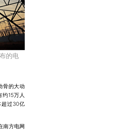
布的电
动骨的大动
约15万人
超过30亿
在南方电网