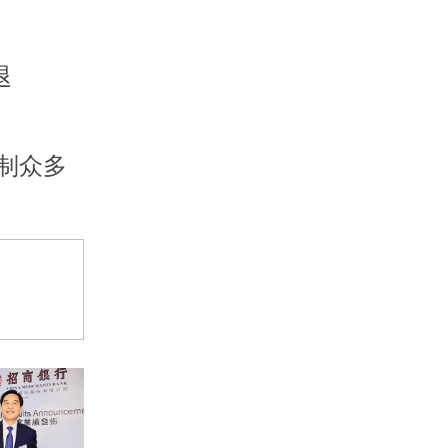
退
制众多