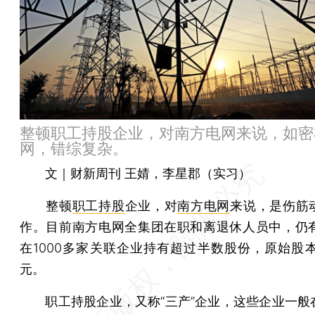
整顿职工持股企业，对南方电网来说，如密
网，错综复杂。
文｜财新周刊 王婧，李星郡（实习）
整顿
职工持股
企业，对
南方电网
来说，是伤筋
作。目前南方电网全集团在职和离退休人员中，仍有
在1000多家关联企业持有超过半数股份，原始股本
元。
职工持股企业，又称“三产”企业，这些企业一般