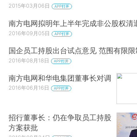
2015年03月06日
APP打开
南方电网拟明年上半年完成非公股权清
2016年09月05日
APP打开
国企员工持股出台试点意见 范围有限限
2016年08月18日
APP打开
南方电网和华电集团董事长对调
2016年06月16日
APP打开
招行董事长：仍在争取员工持股
方案获批