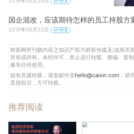
2016年08月24日
APP打开
国企混改，应该期待怎样的员工持股方
2016年08月22日
APP打开
财新网所刊载内容之知识产权为财新传媒及/或相关
所有或持有。未经许可，禁止进行转载、摘编、复制
像等任何使用。
如有意愿转载，请发邮件至
hello@caixin.com
，获
及授权后，方可转载。
推荐阅读