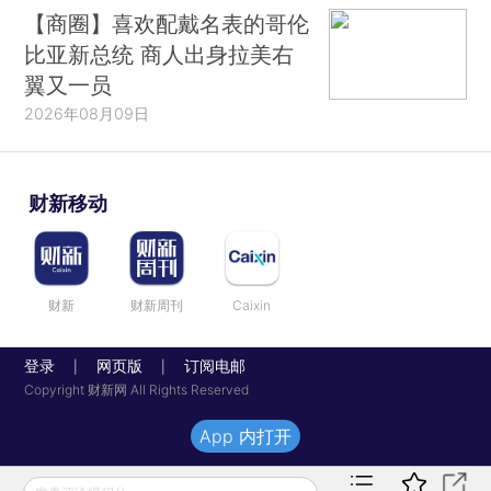
【商圈】喜欢配戴名表的哥伦
比亚新总统 商人出身拉美右
翼又一员
2026年08月09日
财新移动
财新
财新周刊
Caixin
登录
网页版
订阅电邮
|
|
Copyright 财新网 All Rights Reserved
App 内打开