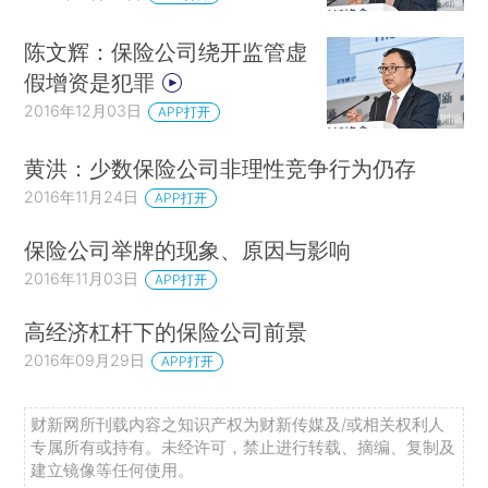
陈文辉：保险公司绕开监管虚
假增资是犯罪
2016年12月03日
APP打开
黄洪：少数保险公司非理性竞争行为仍存
2016年11月24日
APP打开
保险公司举牌的现象、原因与影响
2016年11月03日
APP打开
高经济杠杆下的保险公司前景
2016年09月29日
APP打开
财新网所刊载内容之知识产权为财新传媒及/或相关权利人
专属所有或持有。未经许可，禁止进行转载、摘编、复制及
建立镜像等任何使用。