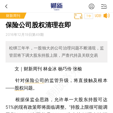
财新周刊
试听
T中
保险公司股权清理在即
2016年12月19日第49期
松绑三年半，一股独大的公司治理问题不断涌现，监
管层将下调大股东持股上限，严查代持及关联交易
文｜财新周刊 林金冰 杨巧伶 张榆
针对
保险公司
的监管升级，将直接触及根本
——
股权
问题。
根据保监会思路，允许单一大股东持股可达
51%的现有政策即将面临调整。“持股上限很可能调