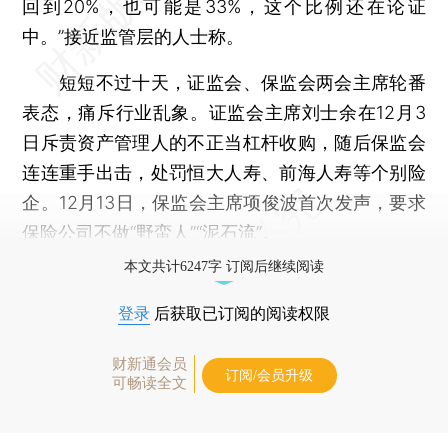
回到20%，也可能是33%，这个比例还在论证
中。”接近监管层的人士称。
短短不过十天，证监会、保监会两会主席轮番
表态，痛斥行业乱象。证监会主席刘士余在12月3
日斥责资产管理人的不正当杠杆收购，随后保监会
连连重手出击，处罚恒大人寿、前海人寿等个别险
企。12月13日，保监会主席项俊波首次发声，要求
保险公司不做“野蛮人”“泥石流”。
本文共计6247字 订阅后继续阅读
登录
后获取已订阅的阅读权限
财新通会员
订阅/会员升级
可畅读全文