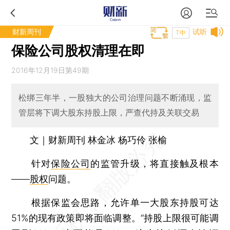
财新周刊
试听
T中
保险公司股权清理在即
2016年12月19日第49期
松绑三年半，一股独大的公司治理问题不断涌现，监
管层将下调大股东持股上限，严查代持及关联交易
文｜财新周刊 林金冰 杨巧伶 张榆
针对
保险公司
的监管升级，将直接触及根本
——
股权
问题。
根据保监会思路，允许单一大股东持股可达
51%的现有政策即将面临调整。“持股上限很可能调