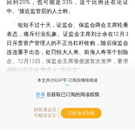
回到20%，也可能是33%，这个比例还在论证
中。”接近监管层的人士称。
短短不过十天，证监会、保监会两会主席轮番
表态，痛斥行业乱象。证监会主席刘士余在12月3
日斥责资产管理人的不正当杠杆收购，随后保监会
连连重手出击，处罚恒大人寿、前海人寿等个别险
企。12月13日，保监会主席项俊波首次发声，要求
保险公司不做“野蛮人”“泥石流”。
本文共计6247字 订阅后继续阅读
登录
后获取已订阅的阅读权限
财新通会员
订阅/会员升级
可畅读全文