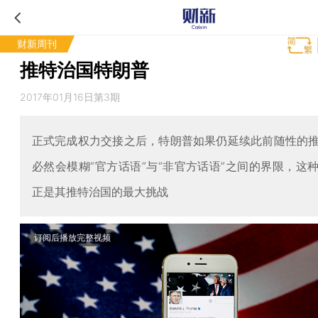
财新周刊
推特治国特朗普
2017年01月16日第3期
正式完成权力交接之后，特朗普如果仍延续此前随性的
必然会模糊“官方话语”与“非官方话语”之间的界限，这
正是其推特治国的最大挑战
订阅后播放完整视频