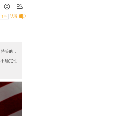
试听
T中
推特策略，
种不确定性