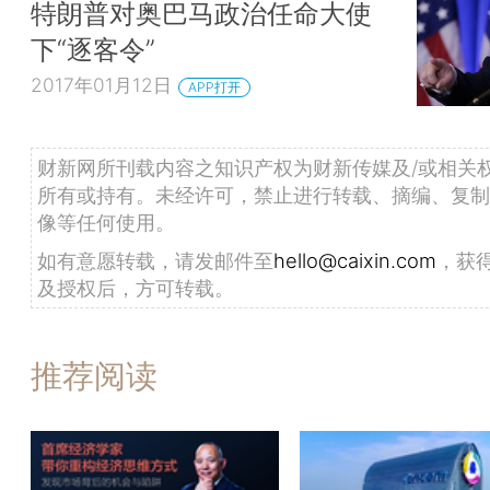
特朗普对奥巴马政治任命大使
下“逐客令”
2017年01月12日
APP打开
财新网所刊载内容之知识产权为财新传媒及/或相关
所有或持有。未经许可，禁止进行转载、摘编、复制
像等任何使用。
如有意愿转载，请发邮件至
hello@caixin.com
，获
及授权后，方可转载。
推荐阅读