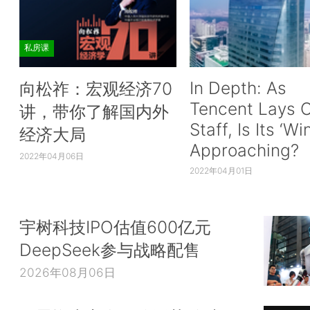
私房课
In Depth: As
向松祚：宏观经济70
Tencent Lays O
讲，带你了解国内外
Staff, Is Its ‘Wi
经济大局
Approaching?
2022年04月06日
2022年04月01日
宇树科技IPO估值600亿元
DeepSeek参与战略配售
2026年08月06日