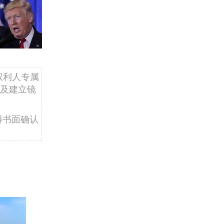
权利人专属
及建立镜
得书面确认