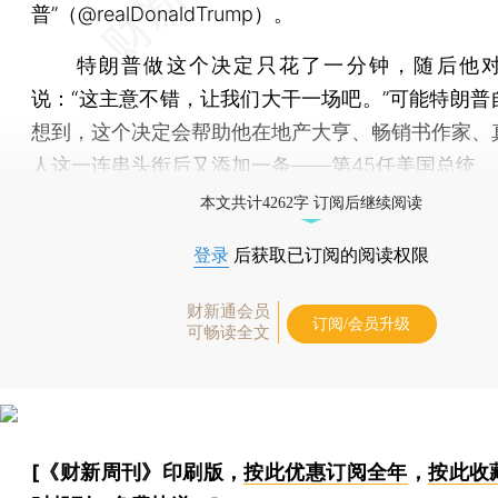
普”（@realDonaldTrump）。
特朗普做这个决定只花了一分钟，随后他
说：“这主意不错，让我们大干一场吧。”可能特朗普
想到，这个决定会帮助他在地产大亨、畅销书作家、
人这一连串头衔后又添加一条——第45任
美国总统
。
本文共计4262字 订阅后继续阅读
登录
后获取已订阅的阅读权限
财新通会员
订阅/会员升级
可畅读全文
[《财新周刊》印刷版，
按此优惠订阅全年
，
按此收