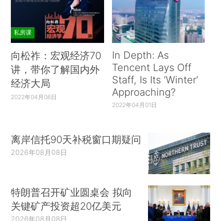
私房课
In Depth: As
向松祚：宏观经济70
Tencent Lays Off
讲，带你了解国内外
Staff, Is Its ‘Winter’
经济大局
Approaching?
2022年04月06日
2022年04月01日
离岸信托90天补税窗口期疑问
2026年08月08日
特朗普召开矿业圆桌会 拟向
关键矿产投资超20亿美元
2026年08月08日