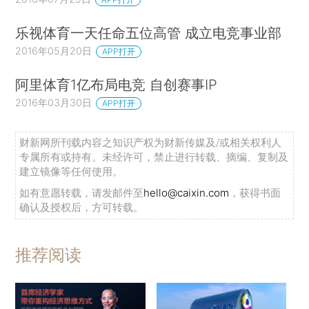
乐视体育一天任命五位高管 成立电竞事业部
2016年05月20日
APP打开
阿里体育1亿布局电竞 自创赛事IP
2016年03月30日
APP打开
财新网所刊载内容之知识产权为财新传媒及/或相关权利人
专属所有或持有。未经许可，禁止进行转载、摘编、复制及
建立镜像等任何使用。
如有意愿转载，请发邮件至
hello@caixin.com
，获得书面
确认及授权后，方可转载。
推荐阅读