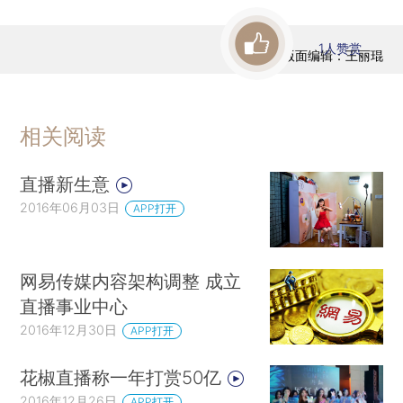
1
人赞赏
版面编辑：王丽琨
相关阅读
直播新生意
2016年06月03日
APP打开
网易传媒内容架构调整 成立
直播事业中心
2016年12月30日
APP打开
花椒直播称一年打赏50亿
2016年12月26日
APP打开