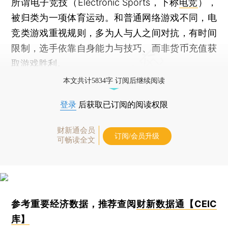
所谓电子竞技（Electronic Sports，下称
电竞
），
被归类为一项体育运动。和普通网络游戏不同，电
竞类游戏重视规则，多为人与人之间对抗，有时间
限制，选手依靠自身能力与技巧、而非货币充值获
取游戏胜利。
本文共计5834字 订阅后继续阅读
登录
后获取已订阅的阅读权限
财新通会员
订阅/会员升级
可畅读全文
参考重要经济数据，推荐查阅
财新数据通【CEIC
库】