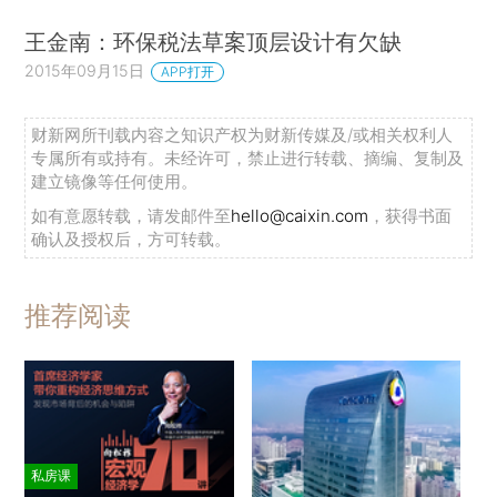
王金南：环保税法草案顶层设计有欠缺
2015年09月15日
APP打开
财新网所刊载内容之知识产权为财新传媒及/或相关权利人
专属所有或持有。未经许可，禁止进行转载、摘编、复制及
建立镜像等任何使用。
如有意愿转载，请发邮件至
hello@caixin.com
，获得书面
确认及授权后，方可转载。
推荐阅读
私房课