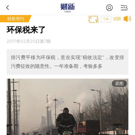
财新周刊
试听
T中
环保税来了
2017年02月20日第7期
排污费平移为环保税，意在实现“税收法定”，改变排
污费征收的随意性。一年准备期，考验多多
原图