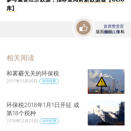
库】
首席赞赏官
版面编辑：张柘
虚位以待
相关阅读
和雾霾无关的环保税
2017年01月06日
APP打开
环保税2018年1月1日开征 成
第18个税种
2016年12月25日
APP打开