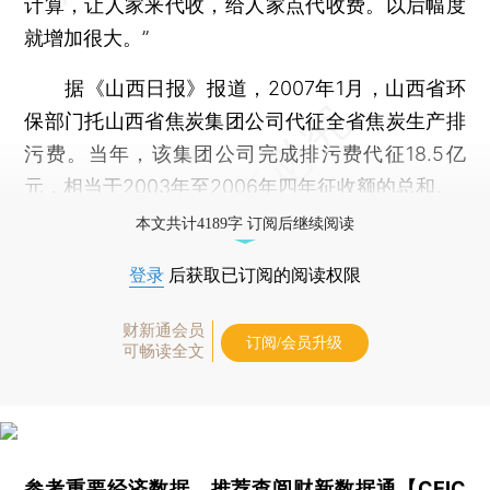
计算，让人家来代收，给人家点代收费。以后幅度
就增加很大。”
据《山西日报》报道，2007年1月，山西省环
保部门托山西省焦炭集团公司代征全省焦炭生产排
污费。当年，该集团公司完成排污费代征18.5亿
元，相当于2003年至2006年四年征收额的总和。
本文共计4189字 订阅后继续阅读
登录
后获取已订阅的阅读权限
财新通会员
订阅/会员升级
可畅读全文
参考重要经济数据，推荐查阅
财新数据通【CEIC