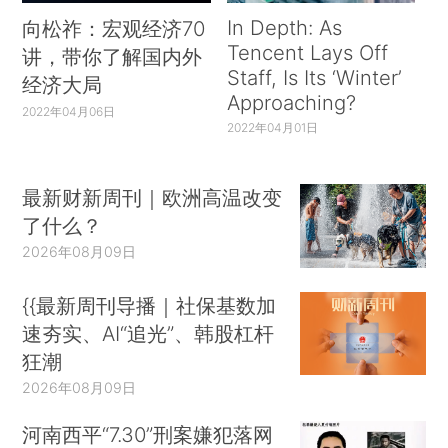
In Depth: As
向松祚：宏观经济70
Tencent Lays Off
讲，带你了解国内外
Staff, Is Its ‘Winter’
经济大局
Approaching?
2022年04月06日
2022年04月01日
最新财新周刊｜欧洲高温改变
了什么？
2026年08月09日
{{最新周刊导播｜社保基数加
速夯实、AI“追光”、韩股杠杆
狂潮
2026年08月09日
河南西平“7.30”刑案嫌犯落网