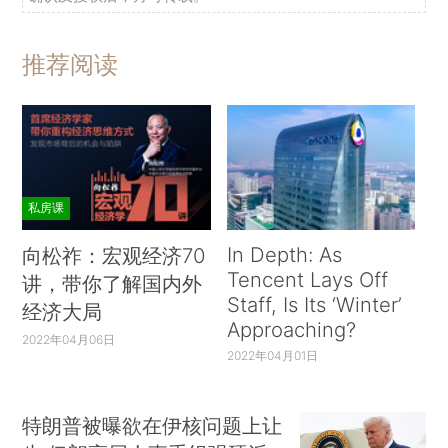
推荐阅读
私房课
In Depth: As
向松祚：宏观经济70
Tencent Lays Off
讲，带你了解国内外
Staff, Is Its ‘Winter’
经济大局
Approaching?
2022年04月06日
2022年04月01日
特朗普被曝欲在伊核问题上让