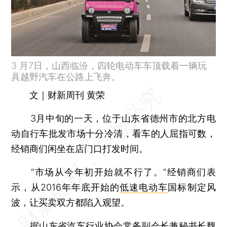
3 月7日，山西临汾，四轮电动车车顶载着一辆玩
具越野汽车在公路上飞奔。
文｜财新周刊 黄荣
3月中旬的一天，位于山东省德州市的北方电
动自行车批发市场十分冷清，看车的人屈指可数，
经销商们闲坐在店门口打发时间。
“市场从今年初开始就不行了。”经销商们表
示，从2016年年底开始的
低速电动车
国标制定风
波，让买卖双方都陷入观望。
据山东省汽车行业协会常务副会长兼秘书长魏