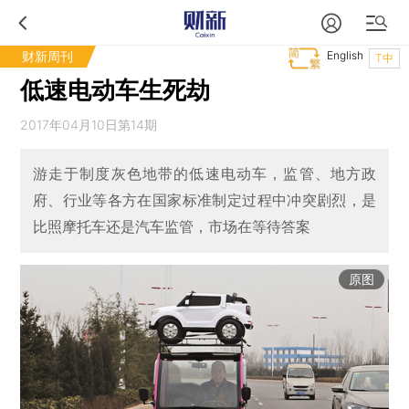
财新周刊
English
T中
低速电动车生死劫
2017年04月10日第14期
游走于制度灰色地带的低速电动车，监管、地方政
府、行业等各方在国家标准制定过程中冲突剧烈，是
比照摩托车还是汽车监管，市场在等待答案
原图