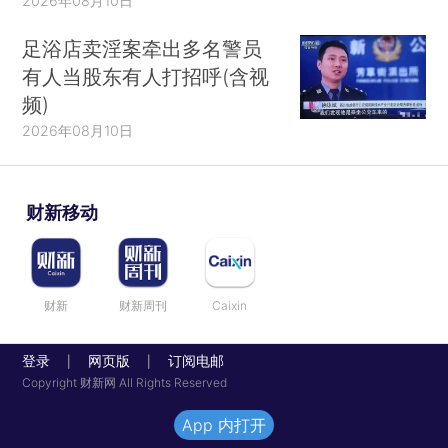
2026年08月10日
足浴店卖淫案牵出多名警员
有人当股东有人打招呼(含视
频)
2026年08月10日
财新移动
财新
财新周刊
Caixin
登录
网页版
订阅电邮
|
|
Copyright 财新网 All Rights Reserved
App 内打开