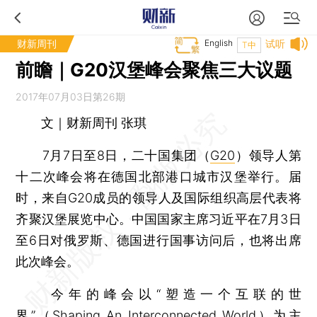
财新周刊
English
试听
T中
前瞻｜G20汉堡峰会聚焦三大议题
2017年07月03日第26期
文｜财新周刊 张琪
7月7日至8日，二十国集团（
G20
）领导人第
十二次峰会将在德国北部港口城市汉堡举行。届
时，来自G20成员的领导人及国际组织高层代表将
齐聚汉堡展览中心。中国国家主席习近平在7月3日
至6日对俄罗斯、德国进行国事访问后，也将出席
此次峰会。
今年的峰会以“塑造一个互联的世
界”（Shaping An Interconnected World）为主