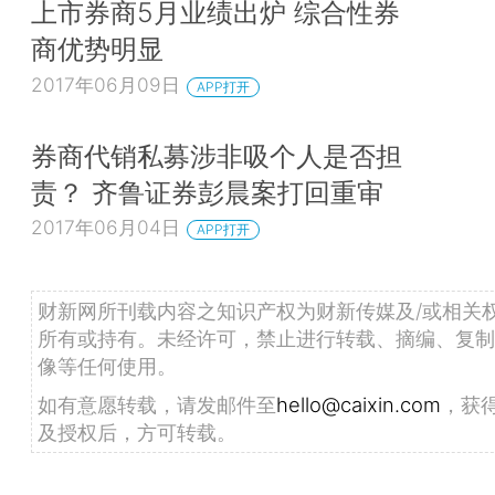
上市券商5月业绩出炉 综合性券
商优势明显
2017年06月09日
APP打开
券商代销私募涉非吸个人是否担
责？ 齐鲁证券彭晨案打回重审
2017年06月04日
APP打开
财新网所刊载内容之知识产权为财新传媒及/或相关
所有或持有。未经许可，禁止进行转载、摘编、复制
像等任何使用。
如有意愿转载，请发邮件至
hello@caixin.com
，获
及授权后，方可转载。