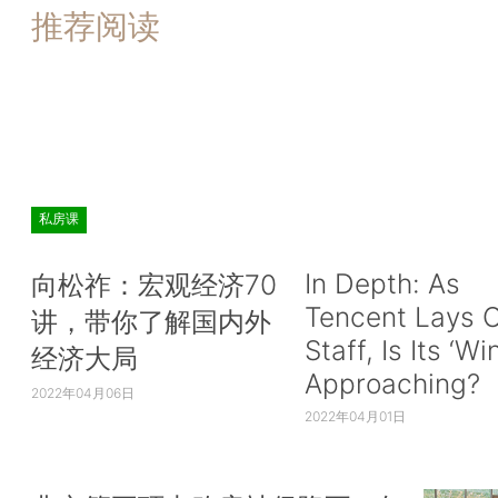
推荐阅读
私房课
In Depth: As
向松祚：宏观经济70
Tencent Lays O
讲，带你了解国内外
Staff, Is Its ‘Wi
经济大局
Approaching?
2022年04月06日
2022年04月01日