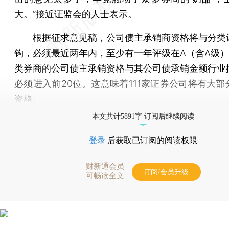
大。”接近证监会的人士表示。
根据征求意见稿，
公司债
主承销商资格将与分类
钩，必须最近两年内，至少有一年评级在A（含A级）
类券商的公司债主承销资格与其公司债承销金额行业
必须进入前20位。这意味着111家证券公司将有大部
资格。
本文共计5891字 订阅后继续阅读
登录
后获取已订阅的阅读权限
财新通会员
订阅/会员升级
可畅读全文