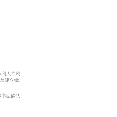
权利人专属
及建立镜
得书面确认