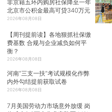
非京籍五环内购房社保降至一年
北京市公积金最高可贷340万元
2026年08月08日
【周刊提前读】各地狠抓社保缴
费基数 合规与企业减负如何平
衡？
2026年08月08日
河南“三支一扶”考试规模化作弊
内外勾结提前获取试卷
2026年08月08日
7月美国劳动力市场意外放缓 岗