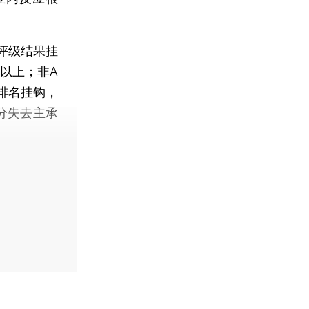
评级结果挂
以上；非A
排名挂钩，
分失去主承