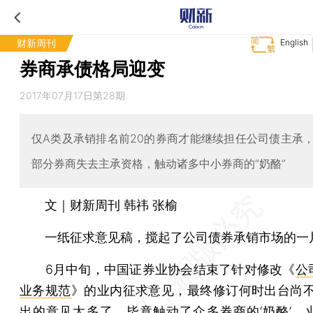
财新周刊
English
券商承债格局迎变
2017年07月17日第28期
仅A类及承销排名前20的券商才能继续担任公司债主承
部分券商失去主承资格，触动诸多中小券商的“奶酪”
文｜财新周刊 韩祎 张榆
一纸征求意见稿，搅起了公司债券承销市场的一
6月中旬，中国证券业协会结束了针对修改《
公
业务规范
》的业内征求意见，最终修订何时出台尚不
出的意见太多了，毕竟触动了众多券商的‘奶酪’，