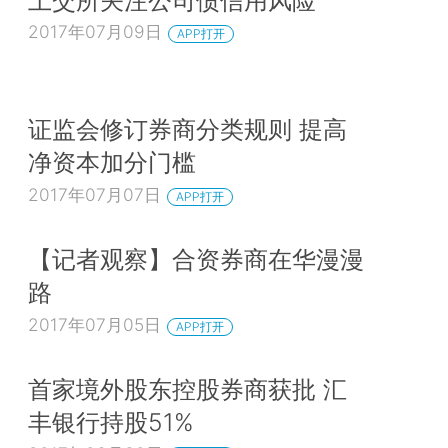
2017年07月09日
APP打开
证监会修订券商分类规则 提高
净资本加分门槛
2017年07月07日
APP打开
【记者观察】合资券商在华漫漫
路
2017年07月05日
APP打开
首家境外股东控股券商获批 汇
丰银行持股51%