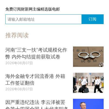
免费订阅财新网主编精选版电邮
订阅
推荐阅读
河南“三支一扶”考试规模化作
弊 内外勾结提前获取试卷
2026年08月07日
海外金融专才回流香港 外籍
工作签证翻倍
2026年08月07日
因严重违纪违法 李云泽被罢
免第十四届全国人大代表职务