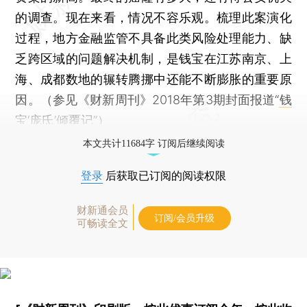
的调查。现在来看，情况不容乐观。梳理此案演化
过程，地方金融监管不具备此类风险处理能力、缺
乏跨区域的问题解决机制，是钱宝在江苏南京、上
海、成都数地的辗转腾挪中还能不断膨胀的重要原
因。（参见《财新周刊》2018年第3期封面报道“
钱
宝‘庞氏’倾覆记
”）
本文共计11684字 订阅后继续阅读
登录
后获取已订阅的阅读权限
财新通会员
订阅/会员升级
可畅读全文