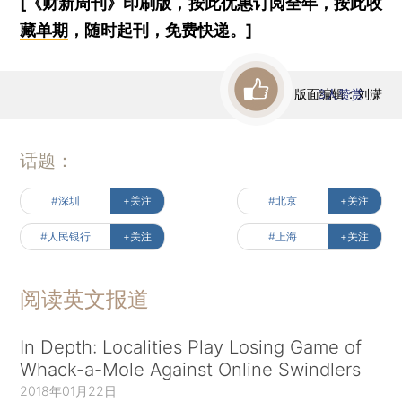
[《财新周刊》印刷版，
按此优惠订阅全年
，
按此收
藏单期
，随时起刊，免费快递。]
版面编辑：刘潇
3
人赞赏
话题：
#深圳
+关注
#北京
+关注
#人民银行
+关注
#上海
+关注
阅读英文报道
In Depth: Localities Play Losing Game of
Whack-a-Mole Against Online Swindlers
2018年01月22日