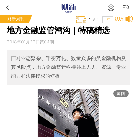
财新周刊
English
试听
T中
地方金融监管鸿沟｜特稿精选
2018年01月22日第04期
面对业态繁杂、千变万化、数量众多的类金融机构及
其风险点，地方金融监管亟待补上人力、资源、专业
能力和法律授权的短板
原图