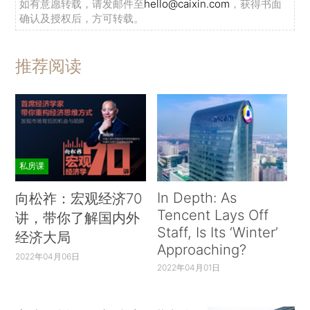
如有意愿转载，请发邮件至
hello@caixin.com
，获得书面
确认及授权后，方可转载。
推荐阅读
私房课
In Depth: As
向松祚：宏观经济70
Tencent Lays Off
讲，带你了解国内外
Staff, Is Its ‘Winter’
经济大局
Approaching?
2022年04月06日
2022年04月01日