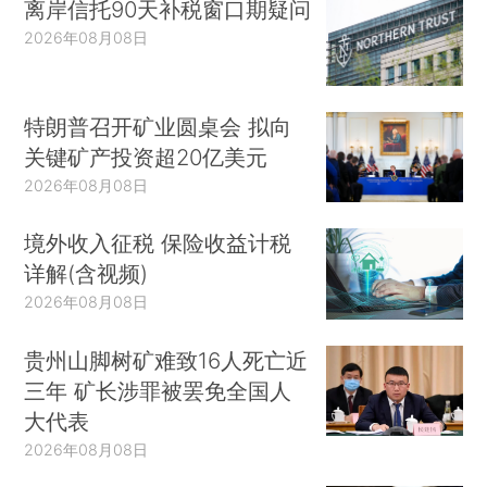
离岸信托90天补税窗口期疑问
2026年08月08日
特朗普召开矿业圆桌会 拟向
关键矿产投资超20亿美元
2026年08月08日
境外收入征税 保险收益计税
详解(含视频)
2026年08月08日
贵州山脚树矿难致16人死亡近
三年 矿长涉罪被罢免全国人
大代表
2026年08月08日