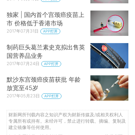
独家 | 国内首个宫颈癌疫苗上
市 价格低于香港市场
2017年07月31日
APP打开
制药巨头葛兰素史克拟出售英
国营养品业务
2017年07月24日
APP打开
默沙东宫颈癌疫苗获批 年龄
放宽至45岁
2017年05月23日
APP打开
财新网所刊载内容之知识产权为财新传媒及/或相关权利人
专属所有或持有。未经许可，禁止进行转载、摘编、复制及
建立镜像等任何使用。