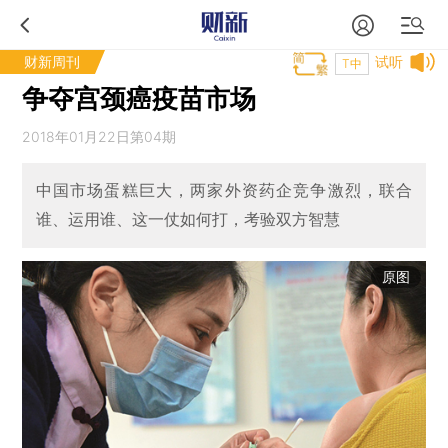
财新周刊
试听
T中
争夺宫颈癌疫苗市场
2018年01月22日第04期
中国市场蛋糕巨大，两家外资药企竞争激烈，联合
谁、运用谁、这一仗如何打，考验双方智慧
原图