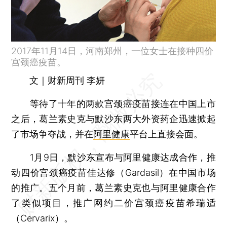
2017年11月14日，河南郑州，一位女士在接种四价
宫颈癌疫苗。
文｜财新周刊 李妍
等待了十年的两款宫颈癌疫苗接连在中国上市
之后，葛兰素史克与默沙东两大外资药企迅速掀起
了市场争夺战，并在
阿里健康
平台上直接会面。
1月9日，默沙东宣布与阿里健康达成合作，推
动四价宫颈癌疫苗佳达修（Gardasil）在中国市场
的推广。五个月前，葛兰素史克也与阿里健康合作
了类似项目，推广网约二价宫颈癌疫苗希瑞适
（Cervarix）。