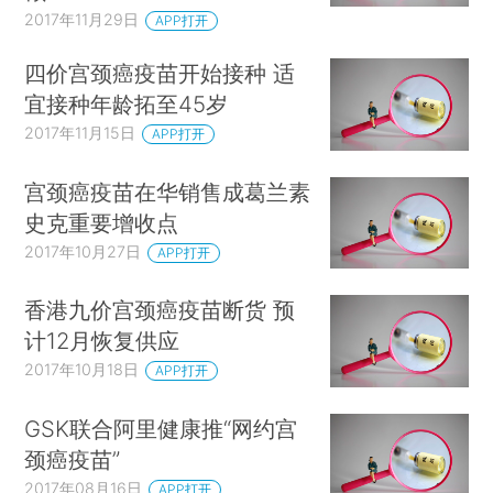
2017年11月29日
APP打开
四价宫颈癌疫苗开始接种 适
宜接种年龄拓至45岁
2017年11月15日
APP打开
宫颈癌疫苗在华销售成葛兰素
史克重要增收点
2017年10月27日
APP打开
香港九价宫颈癌疫苗断货 预
计12月恢复供应
2017年10月18日
APP打开
GSK联合阿里健康推“网约宫
颈癌疫苗”
2017年08月16日
APP打开