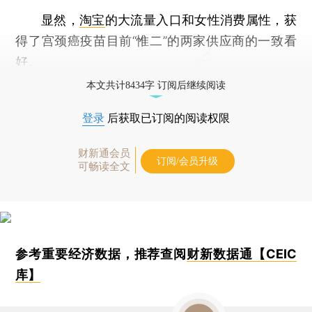
显然，
淘宝
的大流量入口和女性消费属性，获
得了宫颈癌疫苗目前“惟二”的两家供应商的一致看
好。
本文共计8434字 订阅后继续阅读
登录
后获取已订阅的阅读权限
财新通会员
订阅/会员升级
可畅读全文
参考重要经济数据，推荐查阅
财新数据通【CEIC
库】