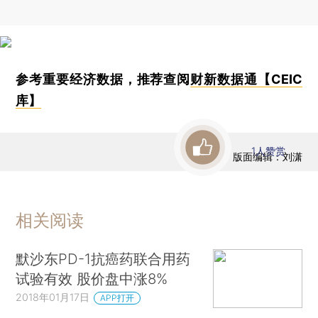
参考重要经济数据，推荐查阅
财新数据通【CEIC
库】
1
人赞赏
版面编辑：刘潇
相关阅读
默沙东PD-1抗癌药联合用药
试验有效 股价盘中涨8%
2018年01月17日
APP打开