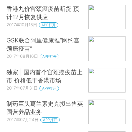
香港九价宫颈癌疫苗断货 预
计12月恢复供应
2017年10月18日
APP打开
GSK联合阿里健康推“网约宫
颈癌疫苗”
2017年08月16日
APP打开
独家 | 国内首个宫颈癌疫苗上
市 价格低于香港市场
2017年07月31日
APP打开
制药巨头葛兰素史克拟出售英
国营养品业务
2017年07月24日
APP打开