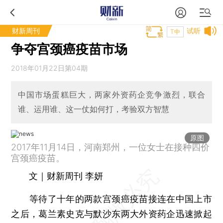
财新周刊
试听
T中
争夺宫颈癌疫苗市场
2018年01月22日第04期
中国市场蛋糕巨大，两家外资药企竞争激烈，联合
谁、运用谁、这一仗如何打，考验双方智慧
原图
2017年11月14日，河南郑州，一位女士在接种四价
宫颈癌疫苗。
文｜财新周刊 李妍
等待了十年的两款宫颈癌疫苗接连在中国上市
之后，葛兰素史克与默沙东两大外资药企迅速掀起