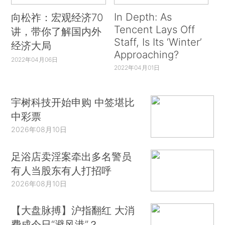
In Depth: As
向松祚：宏观经济70
Tencent Lays Off
讲，带你了解国内外
Staff, Is Its ‘Winter’
经济大局
Approaching?
2022年04月06日
2022年04月01日
宇树科技开始申购 中签堪比
中彩票
2026年08月10日
足浴店卖淫案牵出多名警员
有人当股东有人打招呼
2026年08月10日
【大盘脉搏】沪指翻红 大消
费成今日“避风港”？