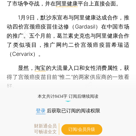
了市场争夺战，并在
阿里健康
平台上直接会面。
1月9日，默沙东宣布与阿里健康达成合作，推
动四价宫颈癌疫苗佳达修（Gardasil）在中国市场
的推广。五个月前，葛兰素史克也与阿里健康合作
了类似项目，推广网约二价宫颈癌疫苗希瑞适
（Cervarix）。
显然，
淘宝
的大流量入口和女性消费属性，获
得了宫颈癌疫苗目前“惟二”的两家供应商的一致看
好。
本文共计8434字 订阅后继续阅读
登录
后获取已订阅的阅读权限
财新通会员
订阅/会员升级
可畅读全文