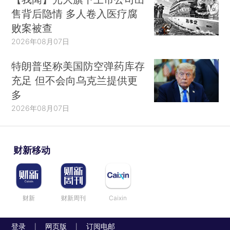
售背后隐情 多人卷入医疗腐
败案被查
2026年08月07日
特朗普坚称美国防空弹药库存
充足 但不会向乌克兰提供更
多
2026年08月07日
财新移动
财新
财新周刊
Caixin
登录
网页版
订阅电邮
|
|