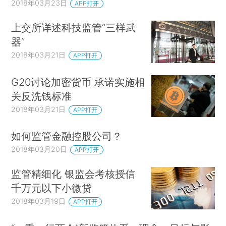
2018年03月23日
APP打开
上交所详述科技监管“三样武
器”
2018年03月21日
APP打开
G20讨论加密货币 承诺实施相
关反洗钱标准
2018年03月21日
APP打开
如何监管金融控股公司？
2018年03月20日
APP打开
监管精细化 银监会考核授信
千万元以下小微贷
2018年03月19日
APP打开