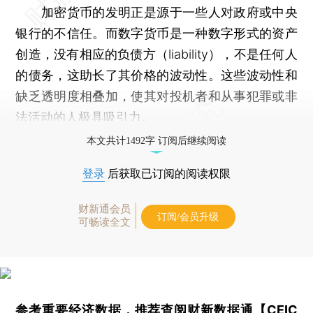
加密货币的发明正是源于一些人对政府或中央
银行的不信任。而数字货币是一种数字形式的资产
创造，没有相应的负债方（liability），不是任何人
的债务，这助长了其价格的波动性。这些波动性和
缺乏透明度相叠加，使其对投机者和从事犯罪或非
法活动的人极具吸引力。
本文共计1492字 订阅后继续阅读
登录
后获取已订阅的阅读权限
财新通会员
订阅/会员升级
可畅读全文
参考重要经济数据，推荐查阅
财新数据通【CEIC