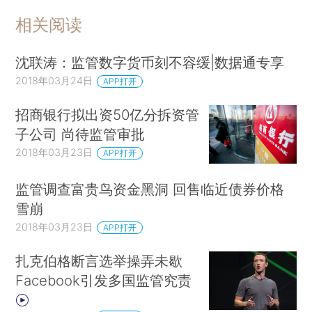
相关阅读
沈联涛：监管数字货币刻不容缓|数据通专享
2018年03月24日
APP打开
招商银行拟出资50亿分拆资管
子公司 尚待监管审批
2018年03月23日
APP打开
监管调查富贵鸟资金黑洞 回售临近债券价格
雪崩
2018年03月23日
APP打开
扎克伯格断言选举操弄未歇
Facebook引发多国监管究责