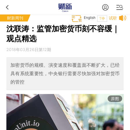
财新周刊
English
试听
T中
沈联涛：监管加密货币刻不容缓｜
观点精选
2018年03月26日第12期
加密货币的规模、演变速度和覆盖面不断扩大，已经
具有系统重要性，中央银行需要尽快加强对加密货币
的管控
原图