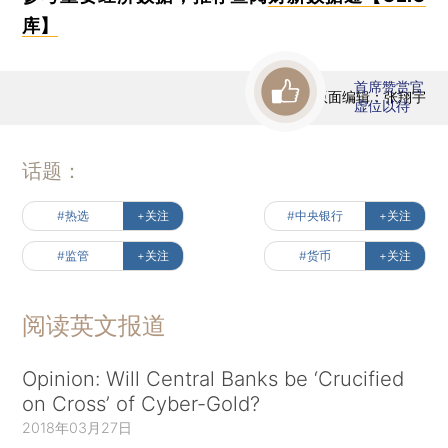
库】
首席赞赏官
版面编辑：张翔宇
虚位以待
话题：
#热选
+关注
#中央银行
+关注
#监管
+关注
#货币
+关注
阅读英文报道
Opinion: Will Central Banks be ‘Crucified
on Cross’ of Cyber-Gold?
2018年03月27日