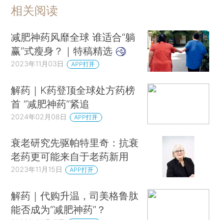
相关阅读
减肥神药风靡全球 谁适合“躺
赢”式瘦身？｜特稿精选
2023年11月03日
APP打开
解药｜K药登顶全球处方药榜
首 “减肥神药”紧追
2024年02月08日
APP打开
衰老研究先驱帕特里奇：抗衰
老药更可能来自于老药新用
2023年11月15日
APP打开
解药｜代购升温，司美格鲁肽
能否成为“减肥神药”？