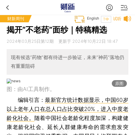
财新周刊
English
试听
T中
揭开“不老药”面纱｜特稿精选
2024年03月25日第12期 更新于 2024年10月22日 18:47
现有候选“药物”都有待进一步验证，未来“神药”落地仍
有重重阻碍
原图
图：由AI工具制作。
编辑引言
：
最新官方统计数据显示，中国60岁
以上老年人口在总人口占比突破20%，进入中度老
龄化社会。
随着中国社会老龄化程度加深，构建健
康老龄化社会、延长人群健康寿命的需求愈发突