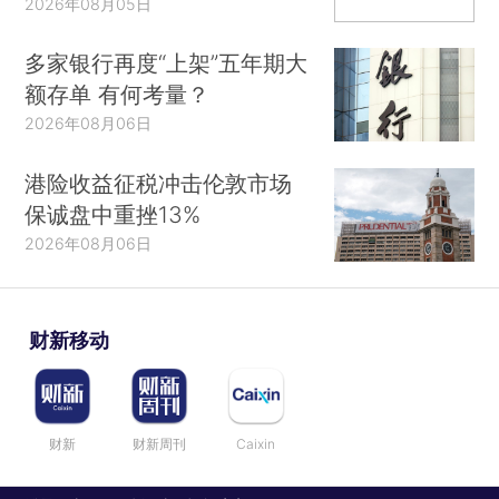
2026年08月05日
多家银行再度“上架”五年期大
额存单 有何考量？
2026年08月06日
港险收益征税冲击伦敦市场
保诚盘中重挫13%
2026年08月06日
财新移动
财新
财新周刊
Caixin