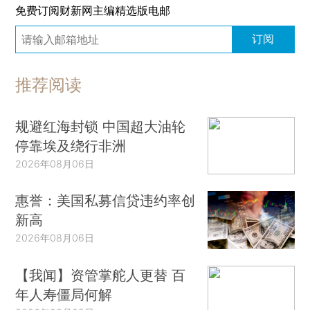
免费订阅财新网主编精选版电邮
订阅
推荐阅读
规避红海封锁 中国超大油轮
停靠埃及绕行非洲
2026年08月06日
惠誉：美国私募信贷违约率创
新高
2026年08月06日
【我闻】资管掌舵人更替 百
年人寿僵局何解