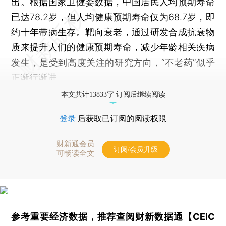
出。根据国家卫健委数据，中国居民人均预期寿命
已达78.2岁，但人均健康预期寿命仅为68.7岁，即
约十年带病生存。靶向衰老，通过研发合成抗衰物
质来提升人们的健康预期寿命，减少年龄相关疾病
发生，是受到高度关注的研究方向，“不老药”似乎
正渐行渐进。
本文共计13833字 订阅后继续阅读
登录
后获取已订阅的阅读权限
财新通会员
订阅/会员升级
可畅读全文
参考重要经济数据，推荐查阅
财新数据通【CEIC