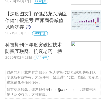
2023年04月17日
APP打开
【深度图文】保健品龙头汤臣
倍健年报扭亏 巨额商誉减值
风险犹存
2021年03月15日
APP打开
科技期刊评年度突破性技术
防黑互联网、抗衰老药上榜
2020年02月28日
APP打开
财新网所刊载内容之知识产权为财新传媒及/或相关权利人
专属所有或持有。未经许可，禁止进行转载、摘编、复制及
建立镜像等任何使用。
如有意愿转载，请发邮件至
hello@caixin.com
，获得书面
确认及授权后，方可转载。