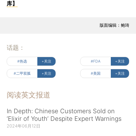
库】
版面编辑：鲍琦
话题：
#热选
+关注
#FDA
+关注
#二甲双胍
+关注
#美国
+关注
阅读英文报道
In Depth: Chinese Customers Sold on
‘Elixir of Youth’ Despite Expert Warnings
2024年06月12日