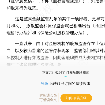
（征求意见稿）（下称《股权管理规定》），剑指券
和股东行为规范。
这是整肃金融监管乱象的其中一项部署。更早前的2
月和3月，原银监会和原保监会就已相继出台《商业
理暂行办法》和《保险公司股权管理办法》。
一直以来，由于对金融机构的股东监管存在上位
白，以及较为普遍的监管俘获现象，监管部门难以对
际控制人进行穿透监管，因此金融牌照成为变相加杠
催生了诸多非理性泡沫和乱象。
本文共计6234字 订阅后继续阅读
登录
后获取已订阅的阅读权限
财新通会员
订阅/会员升级
可畅读全文