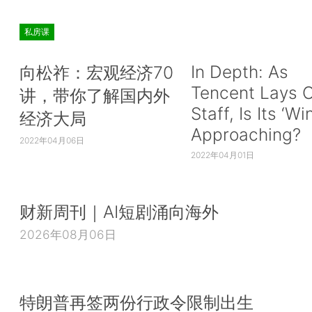
私房课
In Depth: As
向松祚：宏观经济70
Tencent Lays O
讲，带你了解国内外
Staff, Is Its ‘Wi
经济大局
Approaching?
2022年04月06日
2022年04月01日
财新周刊｜AI短剧涌向海外
2026年08月06日
特朗普再签两份行政令限制出生