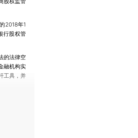
商股权监管
018年1
银行股权管
法的法律空
金融机构实
杆工具，并