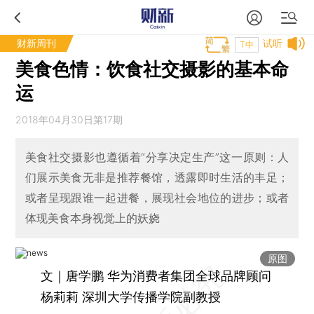
财新周刊
试听
T中
美食色情：饮食社交摄影的基本命
运
2018年04月30日第17期
美食社交摄影也遵循着“分享决定生产”这一原则：人
们展示美食无非是推荐餐馆，透露即时生活的丰足；
或者呈现跟谁一起进餐，展现社会地位的进步；或者
体现美食本身视觉上的妖娆
原图
文｜唐学鹏 华为消费者集团全球品牌顾问
杨莉莉 深圳大学传播学院副教授