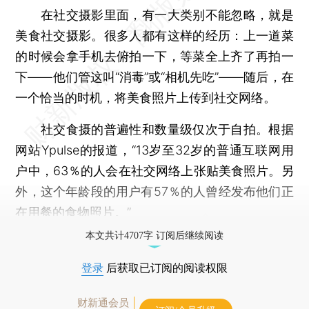
在社交摄影里面，有一大类别不能忽略，就是
美食社交摄影。很多人都有这样的经历：上一道菜
的时候会拿手机去俯拍一下，等菜全上齐了再拍一
下——他们管这叫“消毒”或“相机先吃”——随后，在
一个恰当的时机，将美食照片上传到社交网络。
社交食摄的普遍性和数量级仅次于自拍。根据
网站Ypulse的报道，“13岁至32岁的普通互联网用
户中，63％的人会在社交网络上张贴美食照片。另
外，这个年龄段的用户有57％的人曾经发布他们正
在用餐的食物照片。”
本文共计4707字 订阅后继续阅读
登录
后获取已订阅的阅读权限
财新通会员