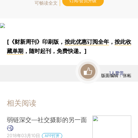
订阅/会员升级
可畅读全文
[《财新周刊》印刷版，
按此优惠订阅全年
，
按此收
藏单期
，随时起刊，免费快递。]
1
人赞赏
版面编辑：张柘
相关阅读
弱链深交—社交摄影的另一面
2018年03月10日
APP打开