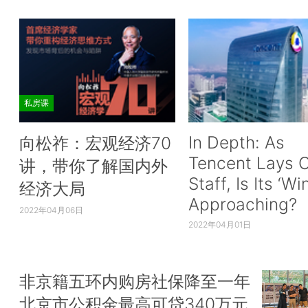
私房课
In Depth: As
向松祚：宏观经济70
Tencent Lays O
讲，带你了解国内外
Staff, Is Its ‘Wi
经济大局
Approaching?
2022年04月06日
2022年04月01日
非京籍五环内购房社保降至一年
北京市公积金最高可贷340万元