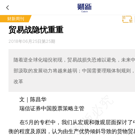
财新周刊
贸易战隐忧重重
2018年06月25日第25期
随着逆全球化端倪初现，贸易战损失恐难以避免，未来
部汲取的发展动力将越来越弱；中国需要理顺体制规则
改革
文｜陈昌华
瑞信证券中国股票策略主管
在5月的专栏中，我们从宏观和微观层面探讨了
衡的程度及原因，认为由生产优势倾斜导致的货物贸