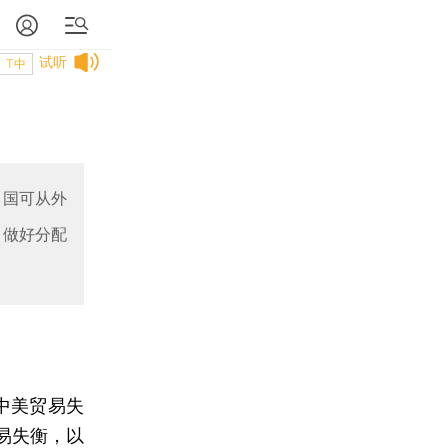
试听
T中
中国可从外
，做好分配
中美贸易失
易失衡，以