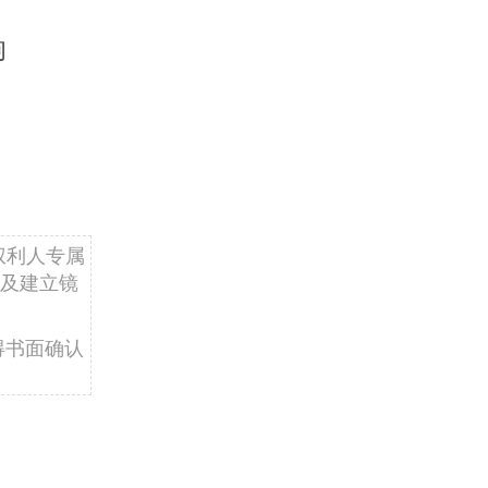
响
权利人专属
及建立镜
得书面确认