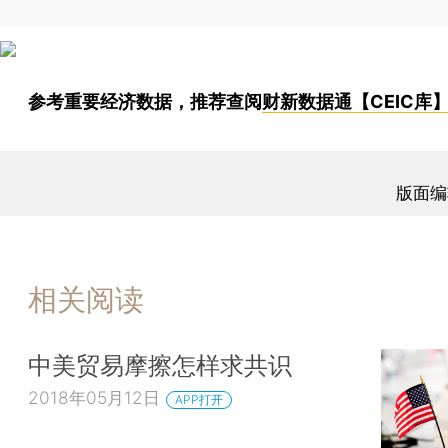
参考重要经济数据，推荐查阅
财新数据通【CEIC库
版面编
相关阅读
中美贸易摩擦怎样求共识
2018年05月12日
APP打开