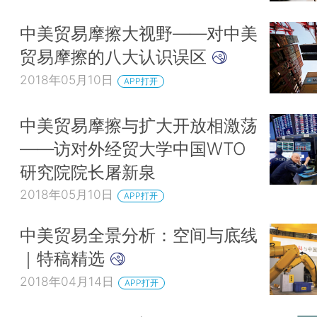
中美贸易摩擦大视野——对中美
贸易摩擦的八大认识误区
2018年05月10日
APP打开
中美贸易摩擦与扩大开放相激荡
——访对外经贸大学中国WTO
研究院院长屠新泉
2018年05月10日
APP打开
中美贸易全景分析：空间与底线
｜特稿精选
2018年04月14日
APP打开