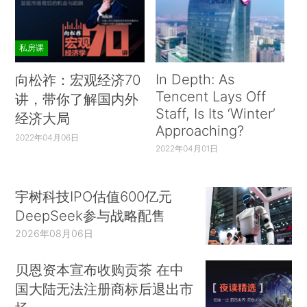
私房课
In Depth: As
向松祚：宏观经济70
Tencent Lays Off
讲，带你了解国内外
Staff, Is Its ‘Winter’
经济大局
Approaching?
2022年04月06日
2022年04月01日
宇树科技IPO估值600亿元
DeepSeek参与战略配售
2026年08月06日
贝恩资本宣布收购贡茶 在中
国大陆无法注册商标后退出市