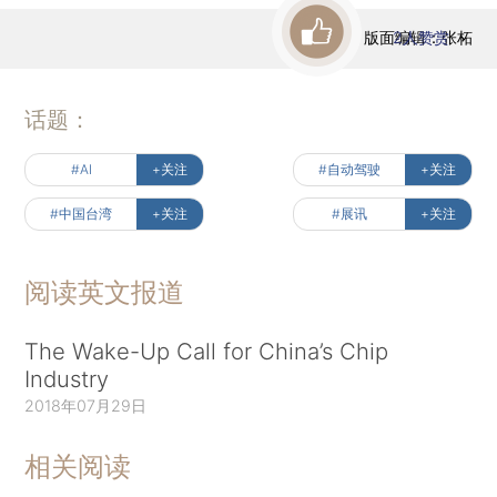
版面编辑：张柘
2
人赞赏
话题：
#AI
+关注
#自动驾驶
+关注
#中国台湾
+关注
#展讯
+关注
阅读英文报道
The Wake-Up Call for China’s Chip
Industry
2018年07月29日
相关阅读