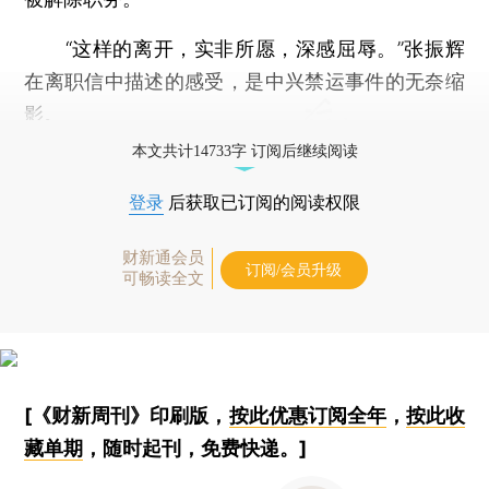
“这样的离开，实非所愿，深感屈辱。”张振辉
在离职信中描述的感受，是中兴禁运事件的无奈缩
影。
本文共计14733字 订阅后继续阅读
登录
后获取已订阅的阅读权限
财新通会员
订阅/会员升级
可畅读全文
[《财新周刊》印刷版，
按此优惠订阅全年
，
按此收
藏单期
，随时起刊，免费快递。]