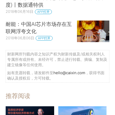
度)丨数据通特供
2018年06月16日
APP打开
耐能：中国AI芯片市场存在互
联网浮夸文化
2018年06月06日
APP打开
财新网所刊载内容之知识产权为财新传媒及/或相关权利人
专属所有或持有。未经许可，禁止进行转载、摘编、复制及
建立镜像等任何使用。
如有意愿转载，请发邮件至
hello@caixin.com
，获得书面
确认及授权后，方可转载。
推荐阅读