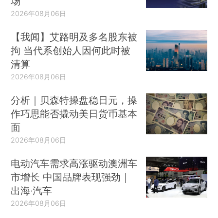
场
2026年08月06日
【我闻】艾路明及多名股东被
拘 当代系创始人因何此时被
清算
2026年08月06日
分析｜贝森特操盘稳日元，操
作巧思能否撬动美日货币基本
面
2026年08月06日
电动汽车需求高涨驱动澳洲车
市增长 中国品牌表现强劲｜
出海·汽车
2026年08月06日