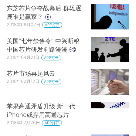
东芝芯片争夺战幕后 群雄逐
鹿谁是赢家？
2018年06月02日
APP打开
美国“七年禁售令” 中兴断粮
中国芯片研发前路漫漫
2018年04月21日
APP打开
芯片市场再起风云
2016年02月12日
APP打开
苹果高通矛盾升级 新一代
iPhone或弃用高通芯片
2018年07月26日
APP打开