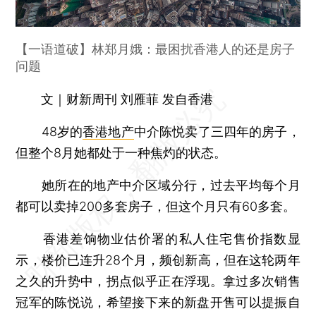
【一语道破】林郑月娥：最困扰香港人的还是房子
问题
文｜财新周刊 刘雁菲 发自香港
48岁的
香港地产
中介陈悦卖了三四年的房子，
但整个8月她都处于一种焦灼的状态。
她所在的地产中介区域分行，过去平均每个月
都可以卖掉200多套房子，但这个月只有60多套。
香港差饷物业估价署的私人住宅售价指数显
示，楼价已连升28个月，频创新高，但在这轮两年
之久的升势中，拐点似乎正在浮现。拿过多次销售
冠军的陈悦说，希望接下来的新盘开售可以提振自