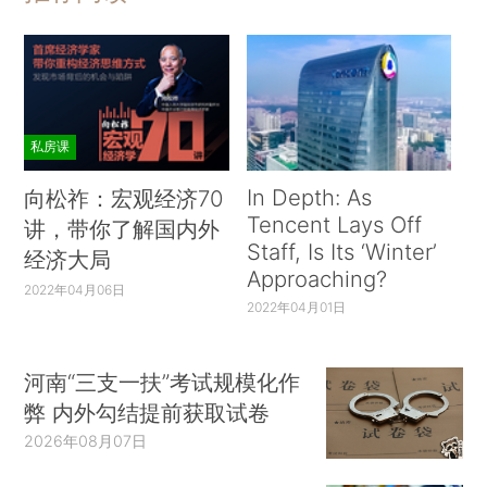
私房课
In Depth: As
向松祚：宏观经济70
Tencent Lays Off
讲，带你了解国内外
Staff, Is Its ‘Winter’
经济大局
Approaching?
2022年04月06日
2022年04月01日
河南“三支一扶”考试规模化作
弊 内外勾结提前获取试卷
2026年08月07日