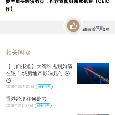
参考重要经济数据，推荐查阅
财新数据通【CEIC
库】
1
人赞赏
版面编辑：许金玲
相关阅读
【封面报道】大湾区规划如箭
在弦 11城房地产影响几何
2018年05月25日
APP打开
香港经济往何处去
2018年01月27日
APP打开