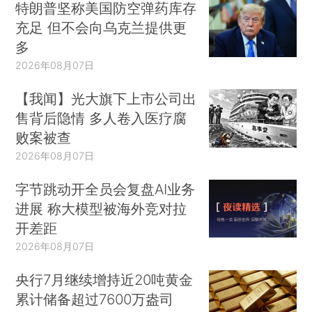
特朗普坚称美国防空弹药库存
充足 但不会向乌克兰提供更
多
2026年08月07日
【我闻】光大旗下上市公司出
售背后隐情 多人卷入医疗腐
败案被查
2026年08月07日
字节跳动开全员会复盘AI业务
进展 称大模型被海外竞对拉
开差距
2026年08月07日
央行7月继续增持近20吨黄金
累计储备超过7600万盎司