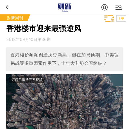
财新周刊
T中
香港楼市迎来最强逆风
2018年09月10日第36期
香港楼价频频创造历史新高，但在加息预期、中美贸
易战等多重因素作用下，十年大升势会否终结？
订阅后播放完整视频