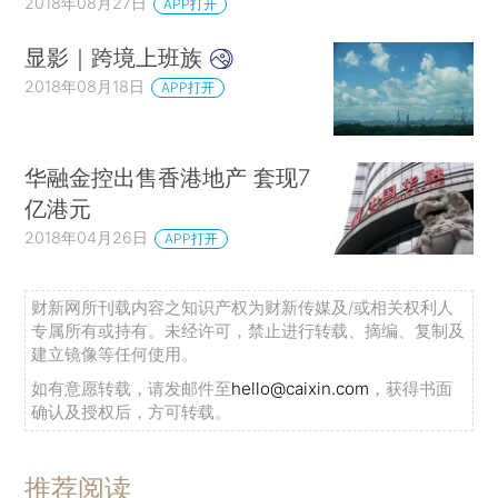
2018年08月27日
APP打开
显影｜跨境上班族
2018年08月18日
APP打开
华融金控出售香港地产 套现7
亿港元
2018年04月26日
APP打开
财新网所刊载内容之知识产权为财新传媒及/或相关权利人
专属所有或持有。未经许可，禁止进行转载、摘编、复制及
建立镜像等任何使用。
如有意愿转载，请发邮件至
hello@caixin.com
，获得书面
确认及授权后，方可转载。
推荐阅读