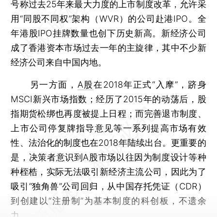
号称过去25年来最大力度的上市制度改革，允许采
用“同股不同权”架构（WVR）的公司赴港IPO。全
年港股IPO挂牌数量也创下历史新高。新经济公司
成了香港资本市场过去一年的主旋律，其中不少新
经济公司来自中国内地。
另一方面，
A股
在2018年正式“入摩”，跻身
MSCI新兴市场指数；经历了2015年的动荡后，股
指期货松绑也再度被提上日程；而完善退市制度、
上市公司停复牌指导意见等一系列提高市场有效
性、法治化的制度也在2018年陆续出台。更重要的
是，决策者意识到A股市场以往因为制度设计等种
种桎梏，实际无法吸引新经济主流公司，因此为了
吸引“独角兽”公司回归，从中国存托凭证（CDR）
到创建以“注册制”为基本制度的科创板，不遗余
力。