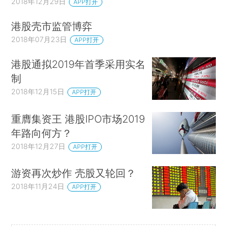
2018年12月29日
APP打开
港股壳市监管博弈
2018年07月23日
APP打开
港股通拟2019年首季采用实名
制
2018年12月15日
APP打开
重膺集资王 港股IPO市场2019
年路向何方？
2018年12月27日
APP打开
游资再次炒作 壳股又轮回？
2018年11月24日
APP打开