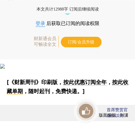
本文共计12988字 订阅后继续阅读
登录
后获取已订阅的阅读权限
财新通会员
订阅/会员升级
可畅读全文
[《财新周刊》印刷版，
按此优惠订阅全年
，
按此收
藏单期
，随时起刊，免费快递。]
首席赞赏官
版面编辑：刘潇
虚位以待