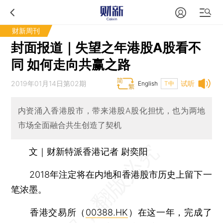
财新周刊
封面报道｜失望之年港股A股看不
同 如何走向共赢之路
2019年01月14日第02期
试听
English
T中
内资涌入香港股市，带来港股A股化担忧，也为两地
市场全面融合共生创造了契机
文｜财新特派香港记者 尉奕阳
2018年注定将在内地和香港股市历史上留下一
笔浓墨。
香港交易所（
00388.HK
）在这一年，完成了