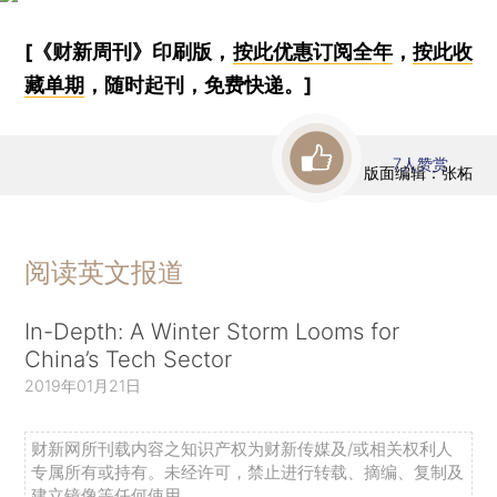
[《财新周刊》印刷版，
按此优惠订阅全年
，
按此收
藏单期
，随时起刊，免费快递。]
7
人赞赏
版面编辑：张柘
阅读英文报道
In-Depth: A Winter Storm Looms for
China’s Tech Sector
2019年01月21日
财新网所刊载内容之知识产权为财新传媒及/或相关权利人
专属所有或持有。未经许可，禁止进行转载、摘编、复制及
建立镜像等任何使用。