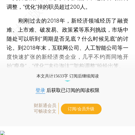
调整，“优化”掉的职员超过200人。
刚刚过去的2018年，新经济领域经历了融资
难、上市难、破发易、政策紧等系列挑战，市场中
随处可以听到“周期是否见底？什么时候见底”的讨
论。到2018年末，互联网公司、人工智能公司等一
度快速扩张的新经济类企业，几乎不约而同地开
始“瘦身”，“优化”“末位淘汰”“架构调整”纷纷出笼。
本文共计15633字 订阅后继续阅读
登录
后获取已订阅的阅读权限
财新通会员
订阅/会员升级
可畅读全文