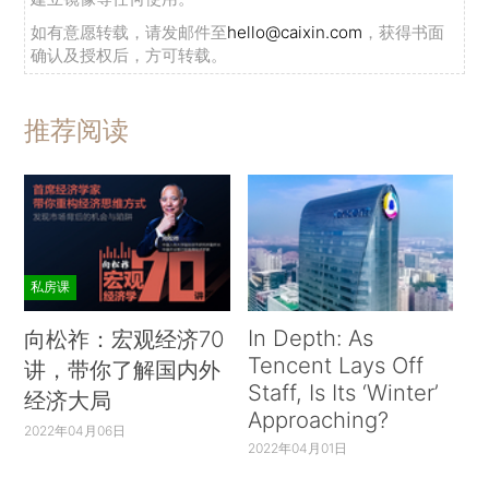
如有意愿转载，请发邮件至
hello@caixin.com
，获得书面
确认及授权后，方可转载。
推荐阅读
私房课
In Depth: As
向松祚：宏观经济70
Tencent Lays Off
讲，带你了解国内外
Staff, Is Its ‘Winter’
经济大局
Approaching?
2022年04月06日
2022年04月01日