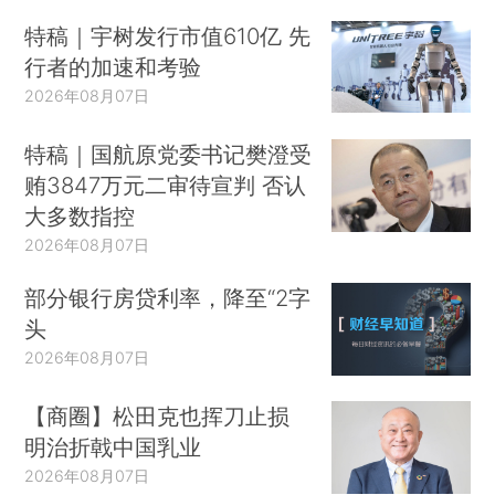
特稿｜宇树发行市值610亿 先
行者的加速和考验
2026年08月07日
特稿｜国航原党委书记樊澄受
贿3847万元二审待宣判 否认
大多数指控
2026年08月07日
部分银行房贷利率，降至“2字
头
2026年08月07日
【商圈】松田克也挥刀止损
明治折戟中国乳业
2026年08月07日