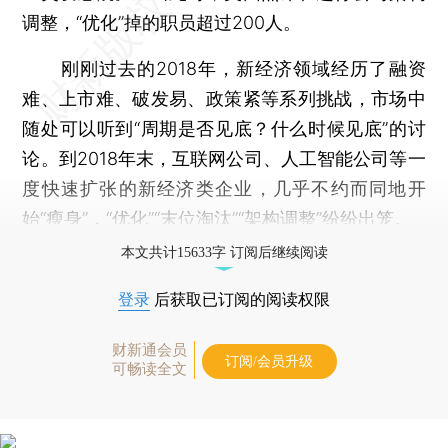
调整，“优化”掉的职员超过200人。
刚刚过去的2018年，新经济领域经历了融资
难、上市难、破发易、政策紧等系列挑战，市场中
随处可以听到“周期是否见底？什么时候见底”的讨
论。到2018年末，互联网公司、人工智能公司等一
度快速扩张的新经济类企业，几乎不约而同地开
始“瘦身”，“优化”“末位淘汰”“架构调整”纷纷出笼。
本文共计15633字 订阅后继续阅读
登录
后获取已订阅的阅读权限
财新通会员
订阅/会员升级
可畅读全文