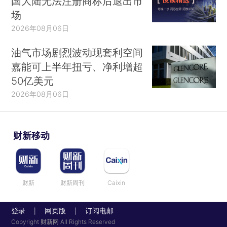
国大陆无法注册商标后退出市
场
2026年08月06日
油气市场剧烈波动现套利空间
嘉能可上半年扭亏、净利增超
50亿美元
2026年08月06日
财新移动
财新
财新周刊
Caixin
登录
网页版
订阅电邮
|
|
Copyright 财新网 All Rights Reserved