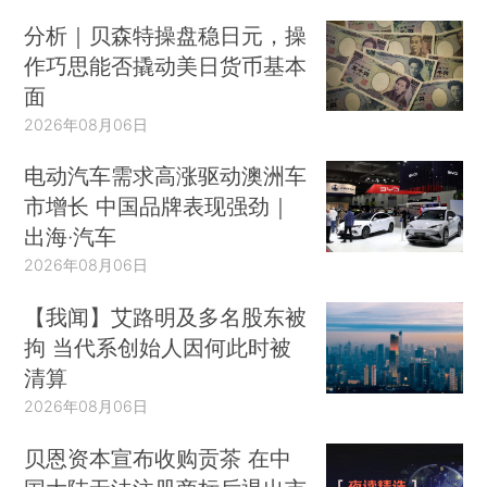
分析｜贝森特操盘稳日元，操
作巧思能否撬动美日货币基本
面
2026年08月06日
电动汽车需求高涨驱动澳洲车
市增长 中国品牌表现强劲｜
出海·汽车
2026年08月06日
【我闻】艾路明及多名股东被
拘 当代系创始人因何此时被
清算
2026年08月06日
贝恩资本宣布收购贡茶 在中