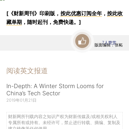
[《财新周刊》印刷版，
按此优惠订阅全年
，
按此收
藏单期
，随时起刊，免费快递。]
7
人赞赏
版面编辑：张柘
阅读英文报道
In-Depth: A Winter Storm Looms for
China’s Tech Sector
2019年01月21日
财新网所刊载内容之知识产权为财新传媒及/或相关权利人
专属所有或持有。未经许可，禁止进行转载、摘编、复制及
建立镜像等任何使用。