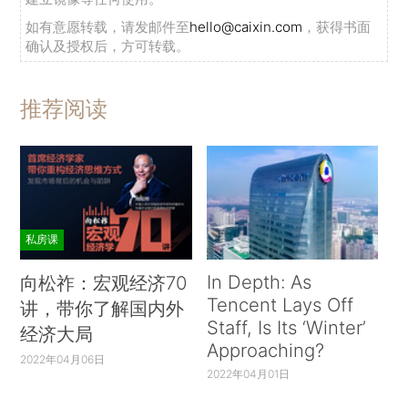
如有意愿转载，请发邮件至
hello@caixin.com
，获得书面
确认及授权后，方可转载。
推荐阅读
私房课
In Depth: As
向松祚：宏观经济70
Tencent Lays Off
讲，带你了解国内外
Staff, Is Its ‘Winter’
经济大局
Approaching?
2022年04月06日
2022年04月01日