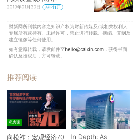
2019年01月30日
APP打开
财新网所刊载内容之知识产权为财新传媒及/或相关权利人
专属所有或持有。未经许可，禁止进行转载、摘编、复制及
建立镜像等任何使用。
如有意愿转载，请发邮件至
hello@caixin.com
，获得书面
确认及授权后，方可转载。
推荐阅读
私房课
In Depth: As
向松祚：宏观经济70