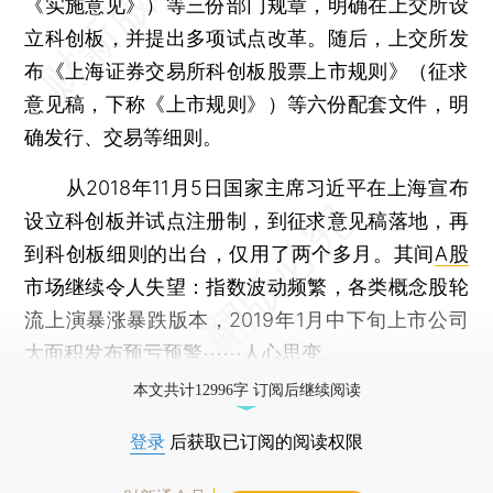
《实施意见》）等三份部门规章，明确在上交所设
立科创板，并提出多项试点改革。随后，上交所发
布《上海证券交易所科创板股票上市规则》（征求
意见稿，下称《上市规则》）等六份配套文件，明
确发行、交易等细则。
从2018年11月5日国家主席习近平在上海宣布
设立科创板并试点注册制，到征求意见稿落地，再
到科创板细则的出台，仅用了两个多月。其间
A股
市场继续令人失望：指数波动频繁，各类概念股轮
流上演暴涨暴跌版本，2019年1月中下旬上市公司
大面积发布预亏预警⋯⋯人心思变。
本文共计12996字 订阅后继续阅读
登录
后获取已订阅的阅读权限