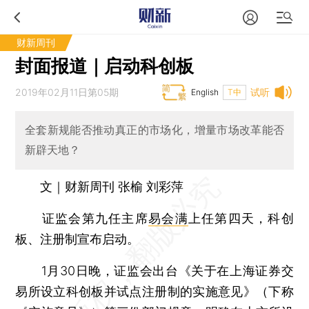
财新周刊
封面报道｜启动科创板
2019年02月11日第05期
试听
English
T中
全套新规能否推动真正的市场化，增量市场改革能否
新辟天地？
文｜财新周刊 张榆 刘彩萍
证监会第九任主席
易会满
上任第四天，科创
板、注册制宣布启动。
1月30日晚，证监会出台《关于在上海证券交
易所设立科创板并试点注册制的实施意见》（下称