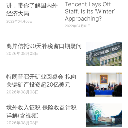
Tencent Lays Off
讲，带你了解国内外
Staff, Is Its ‘Winter’
经济大局
Approaching?
2022年04月06日
2022年04月01日
离岸信托90天补税窗口期疑问
2026年08月08日
特朗普召开矿业圆桌会 拟向
关键矿产投资超20亿美元
2026年08月08日
境外收入征税 保险收益计税
详解(含视频)
2026年08月08日