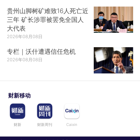
贵州山脚树矿难致16人死亡近
三年 矿长涉罪被罢免全国人
大代表
2026年08月08日
专栏｜沃什遭遇信任危机
2026年08月08日
财新移动
财新
财新周刊
Caixin