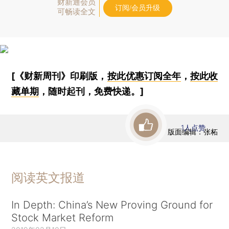
财新通会员
订阅/会员升级
可畅读全文
[《财新周刊》印刷版，
按此优惠订阅全年
，
按此收
藏单期
，随时起刊，免费快递。]
1
人点赞
版面编辑：张柘
阅读英文报道
In Depth: China’s New Proving Ground for
Stock Market Reform