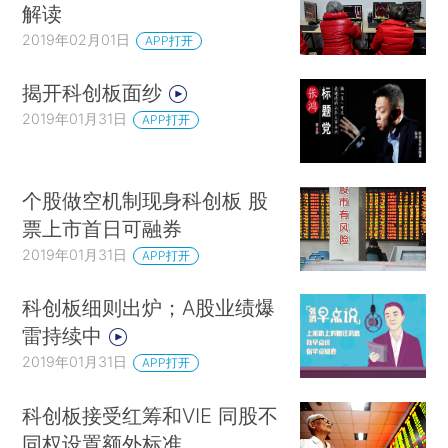
解读
2019年02月01日
APP打开
揭开科创板面纱
2019年01月31日
APP打开
个股做空机制现身科创板 股
票上市首日可融券
2019年01月31日
APP打开
科创板细则出炉；A股业绩爆
雷持续中
2019年01月31日
APP打开
科创板接受红筹和VIE 同股不
同权设置额外标准