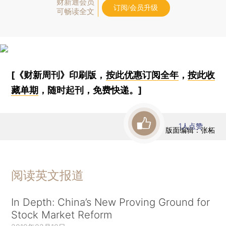
财新通会员
订阅/会员升级
可畅读全文
[《财新周刊》印刷版，
按此优惠订阅全年
，
按此收
藏单期
，随时起刊，免费快递。]
1
人点赞
版面编辑：张柘
阅读英文报道
In Depth: China’s New Proving Ground for
Stock Market Reform