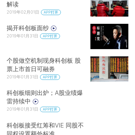
解读
2019年02月01日
APP打开
揭开科创板面纱
2019年01月31日
APP打开
个股做空机制现身科创板 股
票上市首日可融券
2019年01月31日
APP打开
科创板细则出炉；A股业绩爆
雷持续中
2019年01月31日
APP打开
科创板接受红筹和VIE 同股不
同权设置额外标准