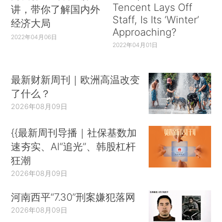
Tencent Lays Off
讲，带你了解国内外
Staff, Is Its ‘Winter’
经济大局
Approaching?
2022年04月06日
2022年04月01日
最新财新周刊｜欧洲高温改变
了什么？
2026年08月09日
{{最新周刊导播｜社保基数加
速夯实、AI“追光”、韩股杠杆
狂潮
2026年08月09日
河南西平“7.30”刑案嫌犯落网
2026年08月09日