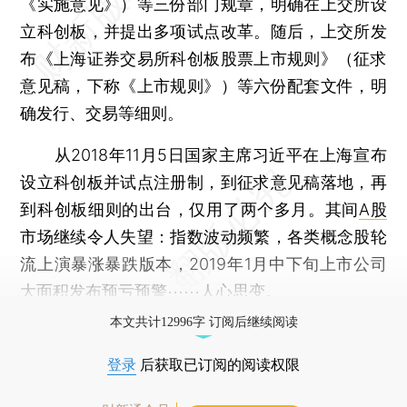
《实施意见》）等三份部门规章，明确在上交所设
立科创板，并提出多项试点改革。随后，上交所发
布《上海证券交易所科创板股票上市规则》（征求
意见稿，下称《上市规则》）等六份配套文件，明
确发行、交易等细则。
从2018年11月5日国家主席习近平在上海宣布
设立科创板并试点注册制，到征求意见稿落地，再
到科创板细则的出台，仅用了两个多月。其间
A股
市场继续令人失望：指数波动频繁，各类概念股轮
流上演暴涨暴跌版本，2019年1月中下旬上市公司
大面积发布预亏预警⋯⋯人心思变。
本文共计12996字 订阅后继续阅读
登录
后获取已订阅的阅读权限