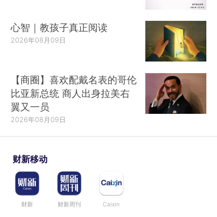
心智｜教孩子真正阅读
2026年08月09日
【商圈】喜欢配戴名表的哥伦
比亚新总统 商人出身拉美右
翼又一员
2026年08月09日
财新移动
财新
财新周刊
Caixin