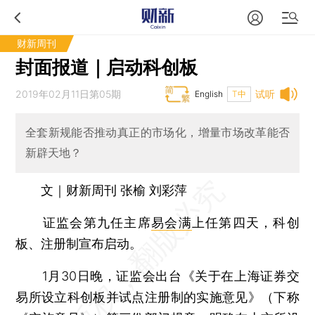
财新周刊
封面报道｜启动科创板
2019年02月11日第05期
试听
English
T中
全套新规能否推动真正的市场化，增量市场改革能否
新辟天地？
文｜财新周刊 张榆 刘彩萍
证监会第九任主席
易会满
上任第四天，科创
板、注册制宣布启动。
1月30日晚，证监会出台《关于在上海证券交
易所设立科创板并试点注册制的实施意见》（下称