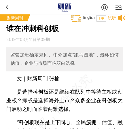
财新周刊
English
试听
T中
谁在冲刺科创板
2019年03月11日第09期
监管加班确定规则、中介加点“跑马圈地”，最终如何
估值，企业与市场面临双向选择
文｜财新周刊 张榆
是选择科创板还是继续在队列中等待主板或创
业板？抑或是选择海外上市？众多企业在科创板大
门启动之时面临着两难选择。
“科创板现在是上下同心、全民簇拥，估值、融