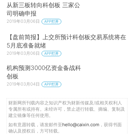
从新三板转向科创板 三家公
司明确申报
2019年03月06日
APP打开
【盘前简报】上交所预计科创板交易系统将在
5月底准备就绪
2019年03月06日
APP打开
机构预测3000亿资金备战科
创板
2019年03月04日
APP打开
财新网所刊载内容之知识产权为财新传媒及/或相关权利人
专属所有或持有。未经许可，禁止进行转载、摘编、复制及
建立镜像等任何使用。
如有意愿转载，请发邮件至
hello@caixin.com
，获得书面
确认及授权后，方可转载。