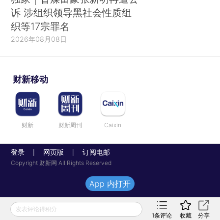
诉 涉组织领导黑社会性质组
织等17宗罪名
2026年08月08日
财新移动
财新
财新周刊
Caixin
登录
网页版
订阅电邮
|
|
Copyright 财新网 All Rights Reserved
App 内打开
发表评论得积分
1
条评论
收藏
分享