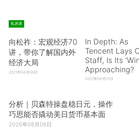
私房课
In Depth: As
向松祚：宏观经济70
Tencent Lays O
讲，带你了解国内外
Staff, Is Its ‘Wi
经济大局
Approaching?
2022年04月06日
2022年04月01日
分析｜贝森特操盘稳日元，操作
巧思能否撬动美日货币基本面
2026年08月06日