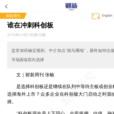
财新周刊
English
谁在冲刺科创板
2019年03月11日第09期
监管加班确定规则、中介加点“跑马圈地”，最终如何估
市场面临双向选择
文｜财新周刊 张榆
是选择科创板还是继续在队列中等待主板或创业
选择海外上市？众多企业在科创板大门启动之时面
择。
“科创板现在是上下同心、全民簇拥，估值、融