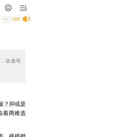
试听
T中
值，企业与
板？抑或是
临着两难选
资、规模都