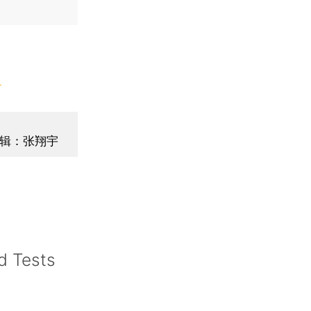
】
辑：张翔宇
d Tests