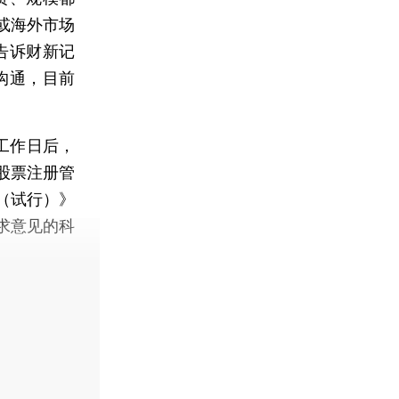
或海外市场
告诉财新记
沟通，目前
工作日后，
股票注册管
（试行）》
求意见的科